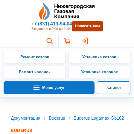
Нижегородская Газовая Компан
+7 (831) 413-94-04
Написать нам
Ежедневно с 9:00 до 21:00
Ремонт котлов
Установка котлов
Ремонт колонок
Установка колонок
Меню услуг
Каталог
Документация
/
Buderus
/
Buderus Logamax Gb162
BUDERUS