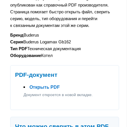
опубликован как справочный PDF производителя.
Страница помогает быстро открыть файл, сверить
серию, модель, тип оборудования и перейти
к связанным документам этой же серии.
Бренд
Buderus
Серия
Buderus Logamax Gb162
Тип PDF
Техническая документация
Оборудование
Котел
PDF-документ
Открыть PDF
Документ откроется в новой вкладке.
Что можно сверить в этом PDF