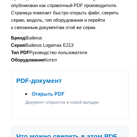
опубликован как справочный PDF производителя.
Страница помогает быстро открыть файл, сверить
серию, модель, тип оборудования и перейти
к связанным документам этой же серии.
Бренд
Buderus
Серия
Buderus Logamax E213
Тип PDF
Руководство пользователя
Оборудование
Котел
PDF-документ
Открыть PDF
Документ откроется в новой вкладке.
Что можно сверить в этом PDF