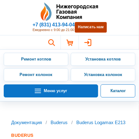
Нижегородская Газовая Компан
+7 (831) 413-94-04
Написать нам
Ежедневно с 9:00 до 21:00
Ремонт котлов
Установка котлов
Ремонт колонок
Установка колонок
Меню услуг
Каталог
Документация
/
Buderus
/
Buderus Logamax E213
BUDERUS