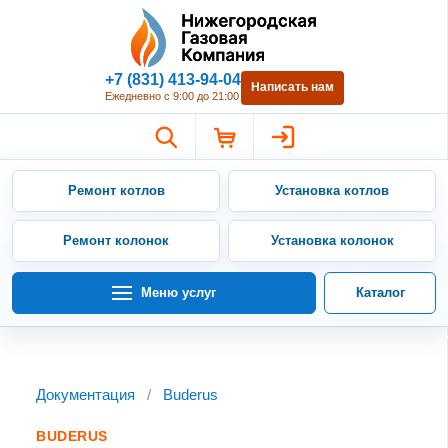
Нижегородская Газовая Компан
+7 (831) 413-94-04
Написать нам
Ежедневно с 9:00 до 21:00
Ремонт котлов
Установка котлов
Ремонт колонок
Установка колонок
Меню услуг
Каталог
Документация
/
Buderus
BUDERUS