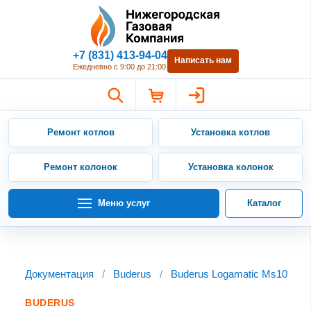
Нижегородская Газовая Компан
+7 (831) 413-94-04
Написать нам
Ежедневно с 9:00 до 21:00
Ремонт котлов
Установка котлов
Ремонт колонок
Установка колонок
Меню услуг
Каталог
Документация
/
Buderus
/
Buderus Logamatic Ms10
BUDERUS