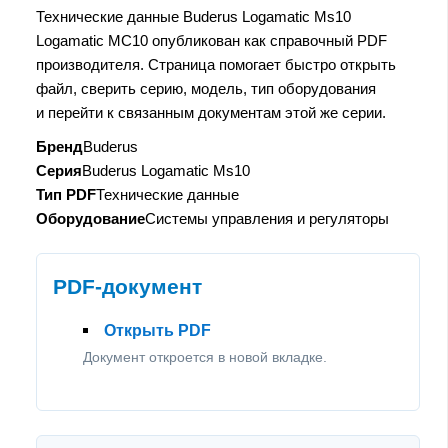
Технические данные Buderus Logamatic Ms10
Logamatic МС10 опубликован как справочный PDF
производителя. Страница помогает быстро открыть
файл, сверить серию, модель, тип оборудования
и перейти к связанным документам этой же серии.
Бренд
Buderus
Серия
Buderus Logamatic Ms10
Тип PDF
Технические данные
Оборудование
Системы управления и регуляторы
PDF-документ
Открыть PDF
Документ откроется в новой вкладке.