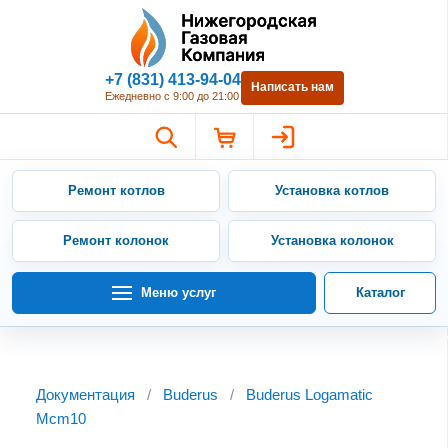
Нижегородская Газовая Компан
+7 (831) 413-94-04
Написать нам
Ежедневно с 9:00 до 21:00
Ремонт котлов
Установка котлов
Ремонт колонок
Установка колонок
Меню услуг
Каталог
Документация
/
Buderus
/
Buderus Logamatic
Mcm10