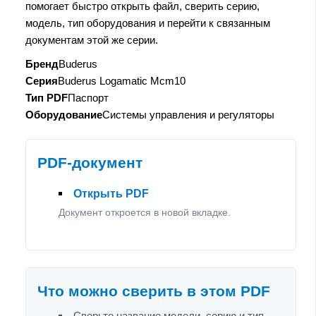
помогает быстро открыть файл, сверить серию,
модель, тип оборудования и перейти к связанным
документам этой же серии.
Бренд
Buderus
Серия
Buderus Logamatic Mcm10
Тип PDF
Паспорт
Оборудование
Системы управления и регуляторы
PDF-документ
Открыть PDF
Документ откроется в новой вкладке.
Что можно сверить в этом PDF
Сверьте название модели, серию и тип