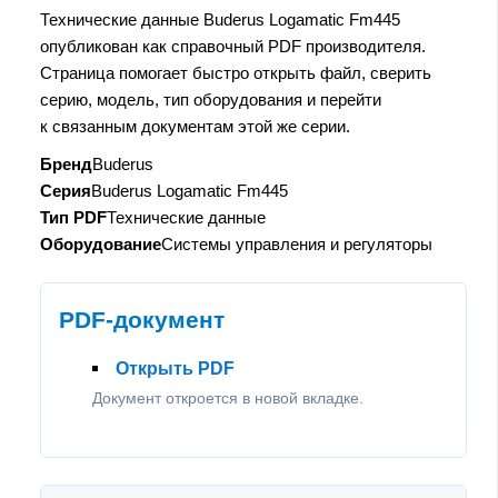
Технические данные Buderus Logamatic Fm445
опубликован как справочный PDF производителя.
Страница помогает быстро открыть файл, сверить
серию, модель, тип оборудования и перейти
к связанным документам этой же серии.
Бренд
Buderus
Серия
Buderus Logamatic Fm445
Тип PDF
Технические данные
Оборудование
Системы управления и регуляторы
PDF-документ
Открыть PDF
Документ откроется в новой вкладке.