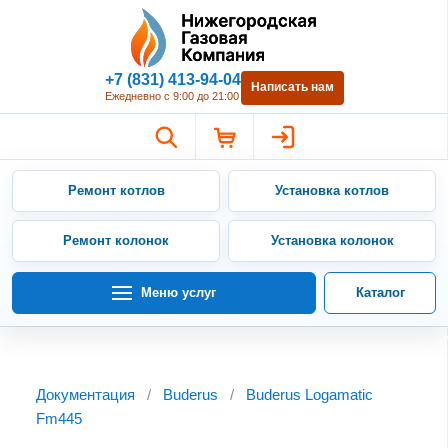
Нижегородская Газовая Компан
+7 (831) 413-94-04
Написать нам
Ежедневно с 9:00 до 21:00
Ремонт котлов
Установка котлов
Ремонт колонок
Установка колонок
Меню услуг
Каталог
Документация
/
Buderus
/
Buderus Logamatic
Fm445