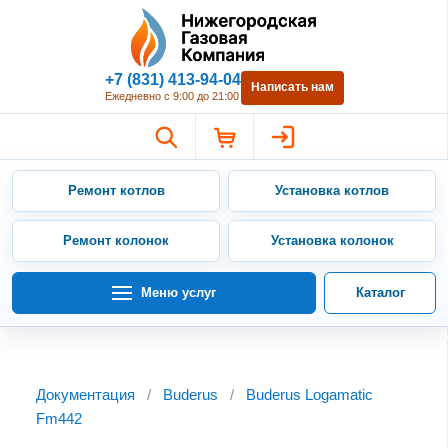
Нижегородская Газовая Компан
+7 (831) 413-94-04
Написать нам
Ежедневно с 9:00 до 21:00
Ремонт котлов
Установка котлов
Ремонт колонок
Установка колонок
Меню услуг
Каталог
Документация
/
Buderus
/
Buderus Logamatic
Fm442