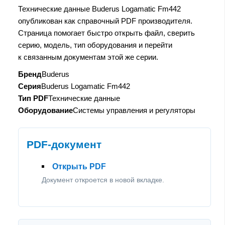
Технические данные Buderus Logamatic Fm442
опубликован как справочный PDF производителя.
Страница помогает быстро открыть файл, сверить
серию, модель, тип оборудования и перейти
к связанным документам этой же серии.
Бренд
Buderus
Серия
Buderus Logamatic Fm442
Тип PDF
Технические данные
Оборудование
Системы управления и регуляторы
PDF-документ
Открыть PDF
Документ откроется в новой вкладке.