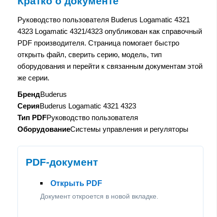
Кратко о документе
Руководство пользователя Buderus Logamatic 4321
4323 Logamatic 4321/4323 опубликован как справочный
PDF производителя. Страница помогает быстро
открыть файл, сверить серию, модель, тип
оборудования и перейти к связанным документам этой
же серии.
Бренд
Buderus
Серия
Buderus Logamatic 4321 4323
Тип PDF
Руководство пользователя
Оборудование
Системы управления и регуляторы
PDF-документ
Открыть PDF
Документ откроется в новой вкладке.