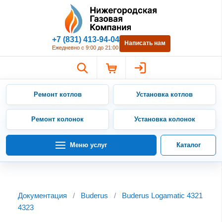
Нижегородская Газовая Компан
+7 (831) 413-94-04
Написать нам
Ежедневно с 9:00 до 21:00
Ремонт котлов
Установка котлов
Ремонт колонок
Установка колонок
Меню услуг
Каталог
Документация
/
Buderus
/
Buderus Logamatic 4321
4323