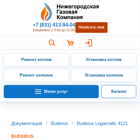
Нижегородская Газовая Компан
+7 (831) 413-94-04
Написать нам
Ежедневно с 9:00 до 21:00
Ремонт котлов
Установка котлов
Ремонт колонок
Установка колонок
Меню услуг
Каталог
Документация
/
Buderus
/
Buderus Logamatic 4121
BUDERUS