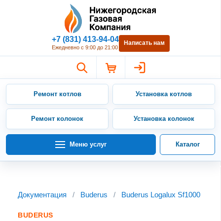
Нижегородская Газовая Компан
+7 (831) 413-94-04
Написать нам
Ежедневно с 9:00 до 21:00
Ремонт котлов
Установка котлов
Ремонт колонок
Установка колонок
Меню услуг
Каталог
Документация
/
Buderus
/
Buderus Logalux Sf1000
BUDERUS