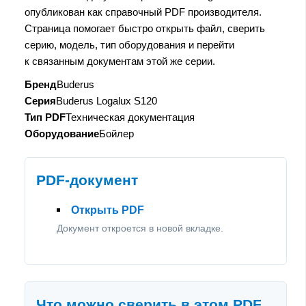
опубликован как справочный PDF производителя.
Страница помогает быстро открыть файл, сверить
серию, модель, тип оборудования и перейти
к связанным документам этой же серии.
Бренд
Buderus
Серия
Buderus Logalux S120
Тип PDF
Техническая документация
Оборудование
Бойлер
PDF-документ
Открыть PDF
Документ откроется в новой вкладке.
Что можно сверить в этом PDF