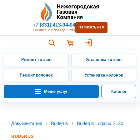
Нижегородская Газовая Компан
+7 (831) 413-94-04
Написать нам
Ежедневно с 9:00 до 21:00
Ремонт котлов
Установка котлов
Ремонт колонок
Установка колонок
Меню услуг
Каталог
Документация
/
Buderus
/
Buderus Logalux S120
BUDERUS