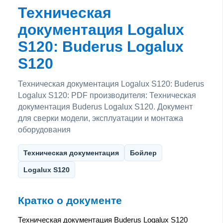
Техническая
документация Logalux
S120: Buderus Logalux
S120
Техническая документация Logalux S120: Buderus
Logalux S120: PDF производителя: Техническая
документация Buderus Logalux S120. Документ
для сверки модели, эксплуатации и монтажа
оборудования
Техническая документация
Бойлер
Logalux S120
Кратко о документе
Техническая документация Buderus Logalux S120