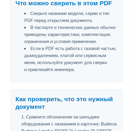
Что можно сверить в этом PDF
Сверьте название модели, серию и тип
PDF перед открытием документа.
В паспорте и технических данных обычно
приведены характеристики, комплектация,
ограничения и условия применения.
Если в PDF есть работа с газовой частью,
дымоудалением, платой или сервисным
меню, используйте документ для сверки
и привлекайте инженера.
Как проверить, что это нужный
документ
Сравните обозначение на шильдике
оборудования с названием в карточке: Buderus
Buderus Logalux Pl1000 2s Logalux PL1000/2S.