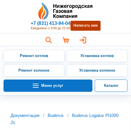
Нижегородская Газовая Компан
+7 (831) 413-94-04
Написать нам
Ежедневно с 9:00 до 21:00
Ремонт котлов
Установка котлов
Ремонт колонок
Установка колонок
Меню услуг
Каталог
Документация
/
Buderus
/
Buderus Logalux Pl1000
2s