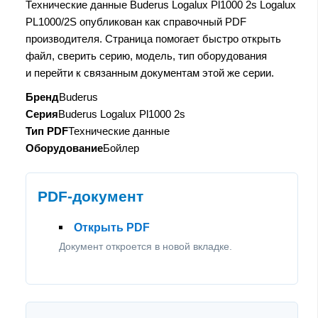
Технические данные Buderus Logalux Pl1000 2s Logalux
PL1000/2S опубликован как справочный PDF
производителя. Страница помогает быстро открыть
файл, сверить серию, модель, тип оборудования
и перейти к связанным документам этой же серии.
Бренд
Buderus
Серия
Buderus Logalux Pl1000 2s
Тип PDF
Технические данные
Оборудование
Бойлер
PDF-документ
Открыть PDF
Документ откроется в новой вкладке.