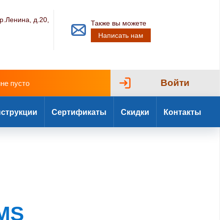
р.Ленина, д.20,
Также вы можете
Написать нам
Войти
ине пусто
струкции
Сертификаты
Скидки
Контакты
EMS