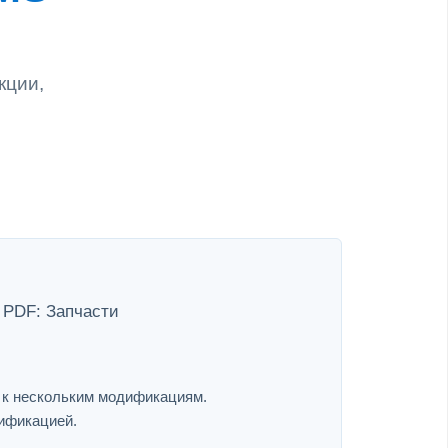
кции,
 PDF: Запчасти
я к нескольким модификациям.
дификацией.