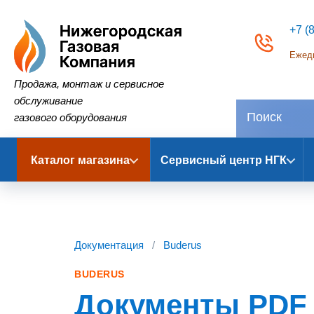
+7 (
Ежедн
Нижегородская Газовая Компания
Продажа, монтаж и сервисное
обслуживание
газового оборудования
Каталог магазина
Сервисный центр НГК
Документация
/
Buderus
BUDERUS
Документы PDF 