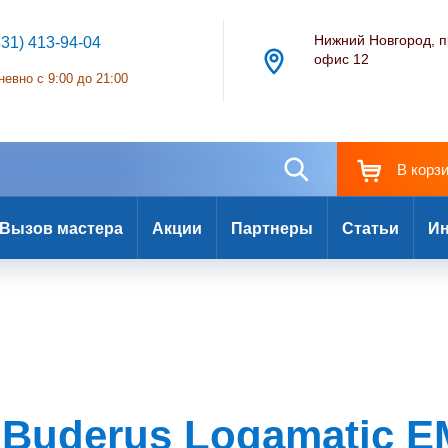
Нижний Новгород, п
831) 413-94-04
офис 12
евно с 9:00 до 21:00
В корз
Вызов мастера
Акции
Партнеры
Статьи
Ин
Buderus Logamatic 