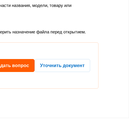
части названия, модели, товару или
верить назначение файла перед открытием.
адать вопрос
Уточнить документ