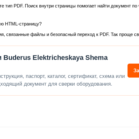
те тип PDF. Поиск внутри страницы помогает найти документ по 
ую HTML-страницу?
ия, связанные файлы и безопасный переход к PDF. Так проще с
Buderus Elektricheskaya Shema
З
трукция, паспорт, каталог, сертификат, схема или
ходящий документ для сверки оборудования.