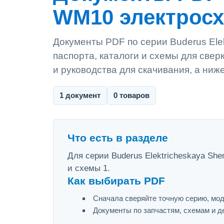
WM10 электрос
Документы PDF по серии Buderus Ele
паспорта, каталоги и схемы для све
и руководства для скачивания, а ниж
1 документ
0 товаров
Что есть в разделе
Для серии Buderus Elektricheskaya Sh
и схемы 1.
Как выбирать PDF
Сначала сверяйте точную серию, мод
Документы по запчастям, схемам и д