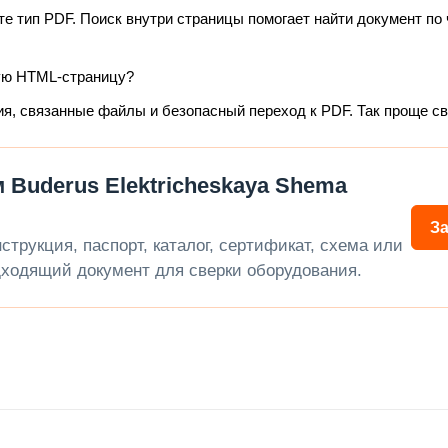
те тип PDF. Поиск внутри страницы помогает найти документ по 
ую HTML-страницу?
ия, связанные файлы и безопасный переход к PDF. Так проще с
Buderus Elektricheskaya Shema
З
трукция, паспорт, каталог, сертификат, схема или
ходящий документ для сверки оборудования.