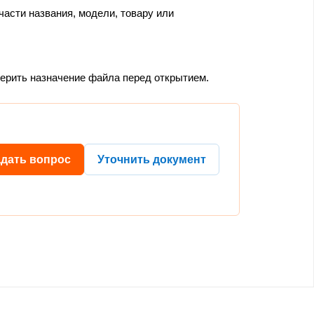
части названия, модели, товару или
верить назначение файла перед открытием.
адать вопрос
Уточнить документ