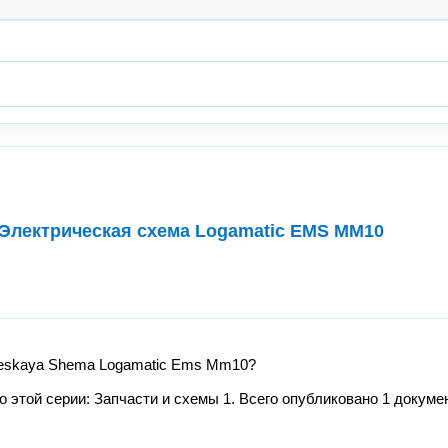
 Электрическая схема Logamatic EMS MM10
cheskaya Shema Logamatic Ems Mm10?
этой серии: Запчасти и схемы 1. Всего опубликовано 1 докумен