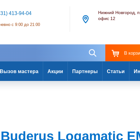
Нижний Новгород, п
831) 413-94-04
офис 12
евно с 9:00 до 21:00
В корз
Вызов мастера
Акции
Партнеры
Статьи
Ин
Buderus Logamatic 