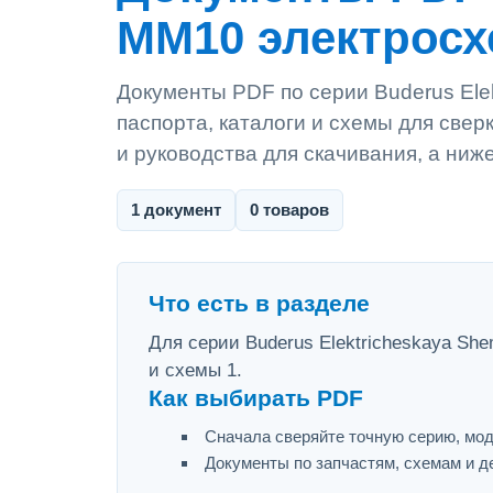
MM10 электросх
Документы PDF по серии Buderus Ele
паспорта, каталоги и схемы для све
и руководства для скачивания, а ниж
1 документ
0 товаров
Что есть в разделе
Для серии Buderus Elektricheskaya Sh
и схемы 1.
Как выбирать PDF
Сначала сверяйте точную серию, мод
Документы по запчастям, схемам и д