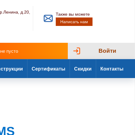
р.Ленина, д.20,
Также вы можете
Написать нам
Войти
ине пусто
струкции
Сертификаты
Скидки
Контакты
EMS