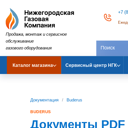
+7 (
Ежедн
Нижегородская Газовая Компания
Продажа, монтаж и сервисное
обслуживание
газового оборудования
Каталог магазина
Сервисный центр НГК
Документация
/
Buderus
BUDERUS
Документы PDF 