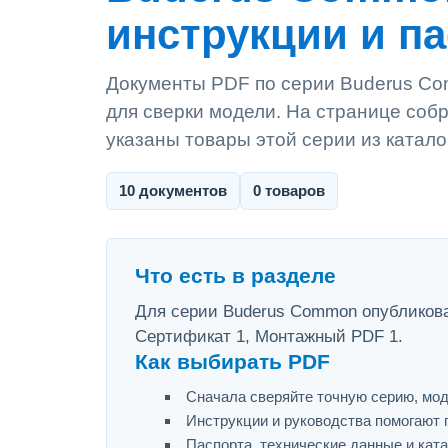
инструкции и п
Документы PDF по серии Buderus Com
для сверки модели. На странице собр
указаны товары этой серии из катало
10 документов
0 товаров
Что есть в разделе
Для серии Buderus Common опубликован
Сертификат 1, Монтажный PDF 1.
Как выбирать PDF
Сначала сверяйте точную серию, мод
Инструкции и руководства помогают 
Паспорта, технические данные и ката