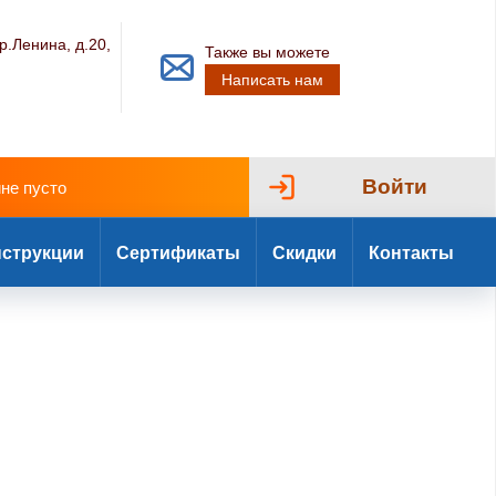
р.Ленина, д.20,
Также вы можете
Написать нам
Войти
ине пусто
струкции
Сертификаты
Скидки
Контакты