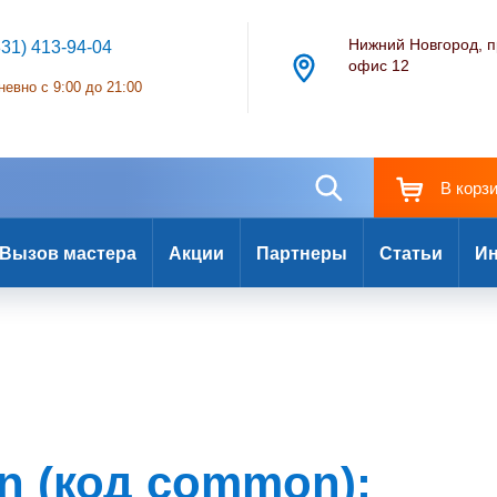
Нижний Новгород, п
831) 413-94-04
офис 12
евно с 9:00 до 21:00
В корз
Вызов мастера
Акции
Партнеры
Статьи
Ин
 (код common):