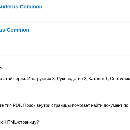
Buderus Common
rus Common
n?
этой серии: Инструкция 3, Руководство 2, Каталог 1, Сертифик
те тип PDF. Поиск внутри страницы помогает найти документ по 
ую HTML-страницу?