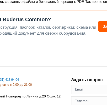
ия, связанные файлы и безопасный переход к PDF. Так проще с
м Buderus Common?
З
трукция, паспорт, каталог, сертификат, схема или
ходящий документ для сверки оборудования.
Задать вопрос
831) 413-94-04
невно с 9:00 до 21:00
ний Новгород
пр.Ленина д.20 Офис 12