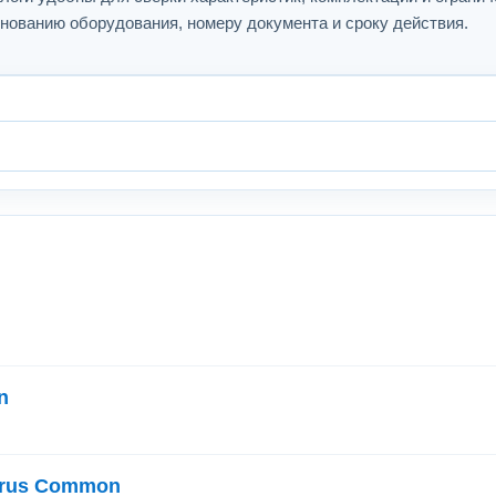
нованию оборудования, номеру документа и сроку действия.
n
erus Common