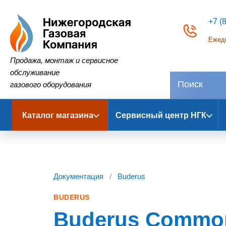
+7 (
Ежедн
Нижегородская Газовая Компания
Продажа, монтаж и сервисное
обслуживание
газового оборудования
Каталог магазина
Сервисный центр НГК
Документация
/
Buderus
BUDERUS
Buderus Common