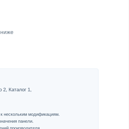
 ниже
2, Каталог 1,
я к нескольким модификациям.
значения панели.
ений производителя.