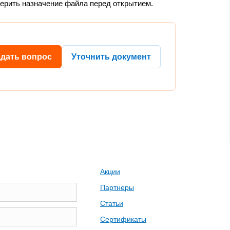
верить назначение файла перед открытием.
адать вопрос
Уточнить документ
Акции
Партнеры
Статьи
Сертификаты