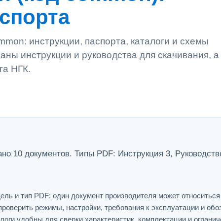
аспорта
mon: инструкции, паспорта, каталоги и схемы
аны инструкции и руководства для скачивания, а
га НГК.
о 10 документов. Типы PDF: Инструкция 3, Руководство 
ель и тип PDF: один документ производителя может относитьс
проверить режимы, настройки, требования к эксплуатации и обо
логи удобны для сверки характеристик, комплектации и огранич