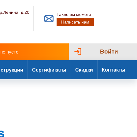
р.Ленина, д.20,
Также вы можете
Написать нам
Войти
ине пусто
струкции
Сертификаты
Скидки
Контакты
s