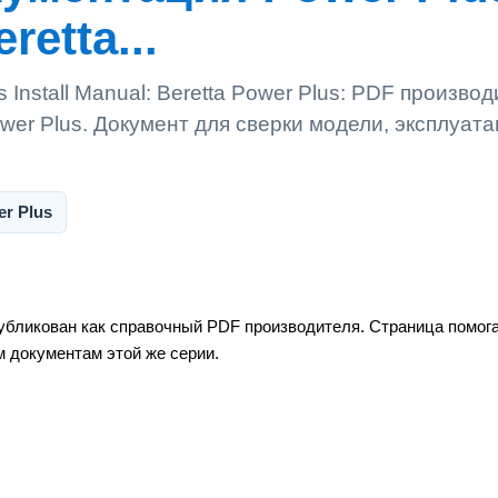
retta...
Install Manual: Beretta Power Plus: PDF производ
wer Plus. Документ для сверки модели, эксплуат
r Plus
публикован как справочный PDF производителя. Страница помог
м документам этой же серии.