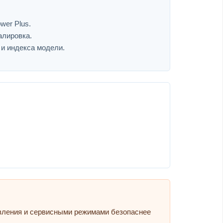
wer Plus.
алировка.
 и индекса модели.
авления и сервисными режимами безопаснее