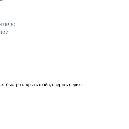
ителя:
ации
ает быстро открыть файл, сверить серию,