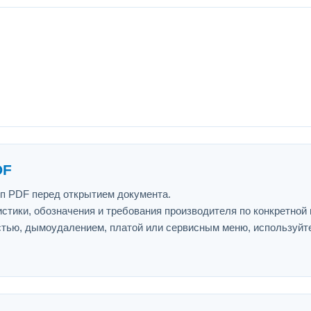
DF
ип PDF перед открытием документа.
истики, обозначения и требования производителя по конкретной
астью, дымоудалением, платой или сервисным меню, используйт