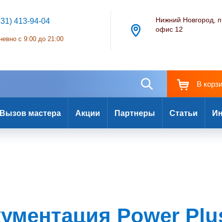
Нижний Новгород, п
831) 413-94-04
офис 12
евно с 9:00 до 21:00
В корз
Вызов мастера
Акции
Партнеры
Статьи
Ин
кументация Power Plu