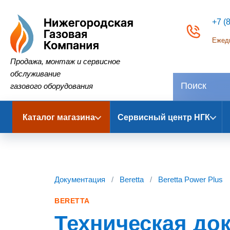
+7 (
Ежедн
Нижегородская Газовая Компания
Продажа, монтаж и сервисное
обслуживание
газового оборудования
Каталог магазина
Сервисный центр НГК
Документация
/
Beretta
/
Beretta Power Plus
BERETTA
Техническая до