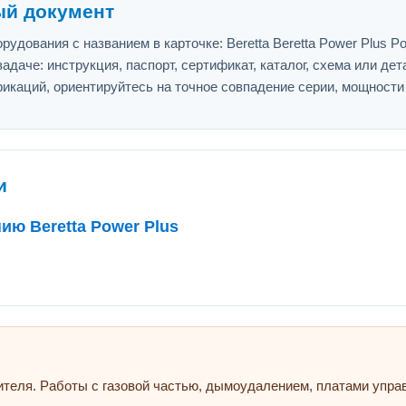
ый документ
дования с названием в карточке: Beretta Beretta Power Plus Po
адаче: инструкция, паспорт, сертификат, каталог, схема или дет
икаций, ориентируйтесь на точное совпадение серии, мощности
и
ию Beretta Power Plus
ителя. Работы с газовой частью, дымоудалением, платами упр