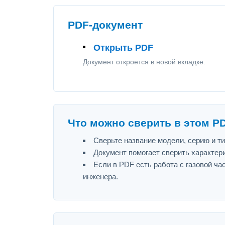
PDF-документ
Открыть PDF
Документ откроется в новой вкладке.
Что можно сверить в этом P
Сверьте название модели, серию и т
Документ помогает сверить характер
Если в PDF есть работа с газовой ч
инженера.