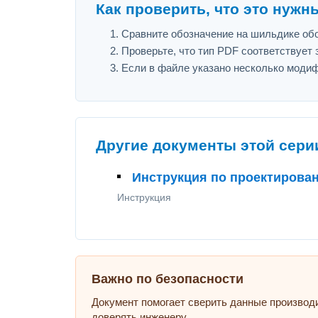
Как проверить, что это нужн
Сравните обозначение на шильдике обору
Проверьте, что тип PDF соответствует з
Если в файле указано несколько модиф
Другие документы этой сери
Инструкция по проектирован
Инструкция
Важно по безопасности
Документ помогает сверить данные производ
доверять инженеру.