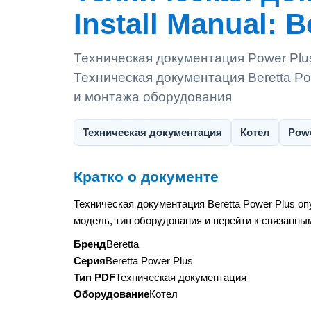
Install Manual: Be
Техническая документация Power Plus 
Техническая документация Beretta Po
и монтажа оборудования
Техническая документация
Котел
Powe
Кратко о документе
Техническая документация Beretta Power Plus о
модель, тип оборудования и перейти к связанны
Бренд
Beretta
Серия
Beretta Power Plus
Тип PDF
Техническая документация
Оборудование
Котел