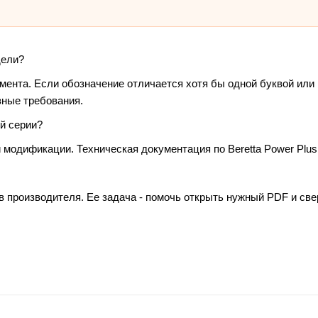
дели?
умента. Если обозначение отличается хотя бы одной буквой или
зные требования.
й серии?
 модификации. Техническая документация по Beretta Power Plus
в производителя. Ее задача - помочь открыть нужный PDF и св