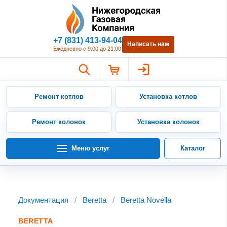
Нижегородская Газовая Компан
+7 (831) 413-94-04
Написать нам
Ежедневно с 9:00 до 21:00
Ремонт котлов
Установка котлов
Ремонт колонок
Установка колонок
Меню услуг
Каталог
Документация
/
Beretta
/
Beretta Novella
BERETTA