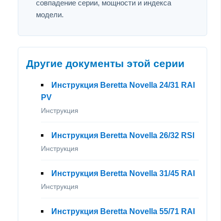
совпадение серии, мощности и индекса
модели.
Другие документы этой серии
Инструкция Beretta Novella 24/31 RAI
PV
Инструкция
Инструкция Beretta Novella 26/32 RSI
Инструкция
Инструкция Beretta Novella 31/45 RAI
Инструкция
Инструкция Beretta Novella 55/71 RAI