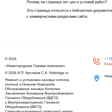
Почему на странице нет цен и условий работ?
Эта страница относится к библиотеке документо
с коммерческими разделами сайта.
© 2026
+7 (
Ежед
«Нижегородская Газовая компания»
© 2026 И.П. Кротиков С.А. Virtbridge.ru
Ниж
Ремонт и установка газовых котлов,
колонок в Нижнем Новгороде.
Обслуживание газовых Котелен,
Заключение договоров Внутридомового
Газового Оборудования (ВДГО)
и Внутриквартирного Газового
Оборудования (ВКГО),
Сертифицированный сервисный центр