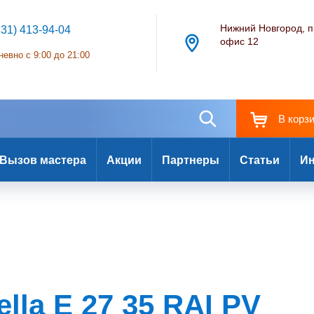
Нижний Новгород, п
831) 413-94-04
офис 12
евно с 9:00 до 21:00
В корз
Вызов мастера
Акции
Партнеры
Статьи
Ин
lla E 27 35 RAI PV