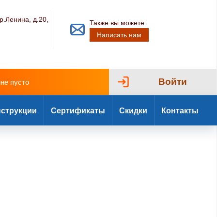
р.Ленина, д.20,
Также вы можете
Написать нам
Войти
ине пусто
струкции
Сертификаты
Скидки
Контакты