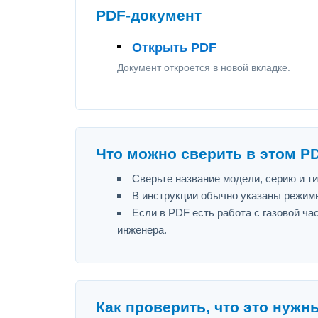
PDF-документ
Открыть PDF
Документ откроется в новой вкладке.
Что можно сверить в этом P
Сверьте название модели, серию и т
В инструкции обычно указаны режимы
Если в PDF есть работа с газовой ч
инженера.
Как проверить, что это нужн