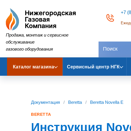
+7 (
Ежедн
Нижегородская Газовая Компания
Продажа, монтаж и сервисное
обслуживание
газового оборудования
Каталог магазина
Сервисный центр НГК
Документация
/
Beretta
/
Beretta Novella E
BERETTA
Инструкция Nove