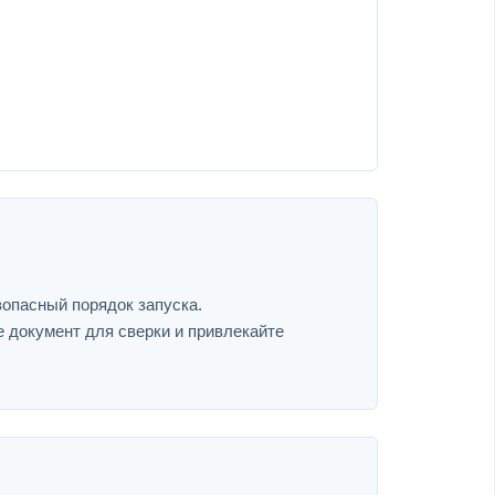
зопасный порядок запуска.
е документ для сверки и привлекайте