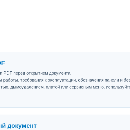
DF
ип PDF перед открытием документа.
 работы, требования к эксплуатации, обозначения панели и бе
астью, дымоудалением, платой или сервисным меню, используйт
ый документ