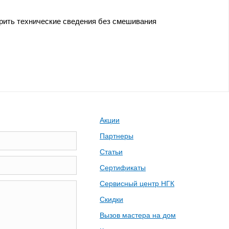
ерить технические сведения без смешивания
Акции
Партнеры
Статьи
Сертификаты
Сервисный центр НГК
Скидки
Вызов мастера на дом