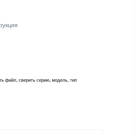
трукция
ть файл, сверить серию, модель, тип