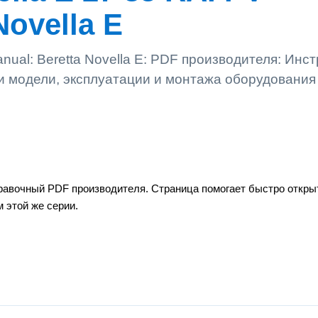
Novella E
nual: Beretta Novella E: PDF производителя: Инс
рки модели, эксплуатации и монтажа оборудования
справочный PDF производителя. Страница помогает быстро откры
 этой же серии.