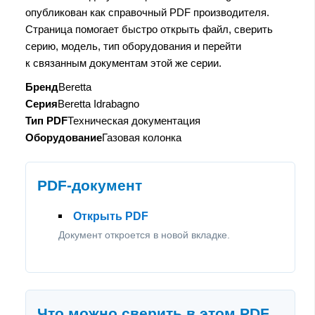
опубликован как справочный PDF производителя.
Страница помогает быстро открыть файл, сверить
серию, модель, тип оборудования и перейти
к связанным документам этой же серии.
Бренд
Beretta
Серия
Beretta Idrabagno
Тип PDF
Техническая документация
Оборудование
Газовая колонка
PDF-документ
Открыть PDF
Документ откроется в новой вкладке.
Что можно сверить в этом PDF