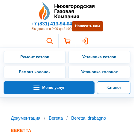
Нижегородская Газовая Компан
+7 (831) 413-94-04
Написать нам
Ежедневно с 9:00 до 21:00
Ремонт котлов
Установка котлов
Ремонт колонок
Установка колонок
Меню услуг
Каталог
Документация
/
Beretta
/
Beretta Idrabagno
BERETTA