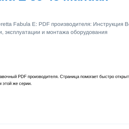
retta Fabula E: PDF производителя: Инструкция Be
ли, эксплуатации и монтажа оборудования
правочный PDF производителя. Страница помогает быстро открыт
 этой же серии.