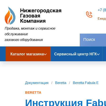
+7 (
Ежедн
Нижегородская Газовая Компания
Продажа, монтаж и сервисное
обслуживание
газового оборудования
Каталог магазина
Сервисный центр НГК
Документация
/
Beretta
/
Beretta Fabula E
BERETTA
Инструкция Fabu