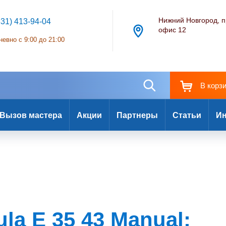
Нижний Новгород, п
831) 413-94-04
офис 12
евно с 9:00 до 21:00
В корз
Вызов мастера
Акции
Партнеры
Статьи
Ин
la E 35 43 Manual: