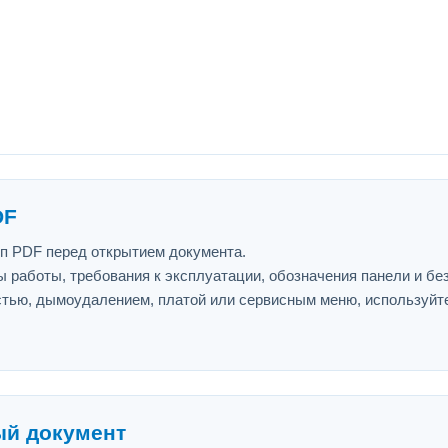
DF
ип PDF перед открытием документа.
 работы, требования к эксплуатации, обозначения панели и бе
астью, дымоудалением, платой или сервисным меню, используйт
ый документ