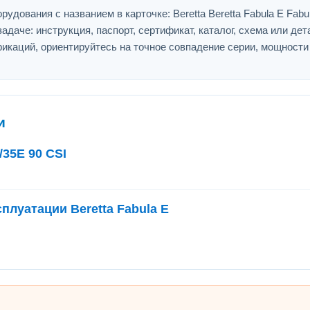
дования с названием в карточке: Beretta Beretta Fabula E Fabul
адаче: инструкция, паспорт, сертификат, каталог, схема или дет
икаций, ориентируйтесь на точное совпадение серии, мощности
и
/35E 90 CSI
плуатации Beretta Fabula E