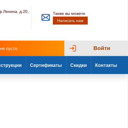
р.Ленина, д.20,
Также вы можете
Написать нам
Войти
ине пусто
струкции
Сертификаты
Скидки
Контакты