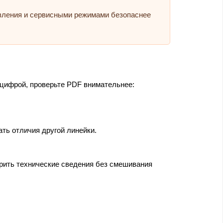
авления и сервисными режимами безопаснее
 цифрой, проверьте PDF внимательнее:
ать отличия другой линейки.
ерить технические сведения без смешивания