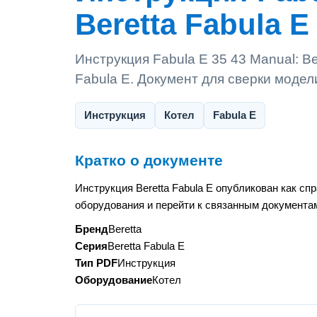
Beretta Fabula E
Инструкция Fabula E 35 43 Manual: Be
Fabula E. Документ для сверки моде
Инструкция
Котел
Fabula E
Кратко о документе
Инструкция Beretta Fabula E опубликован как с
оборудования и перейти к связанным документам
Бренд
Beretta
Серия
Beretta Fabula E
Тип PDF
Инструкция
Оборудование
Котел