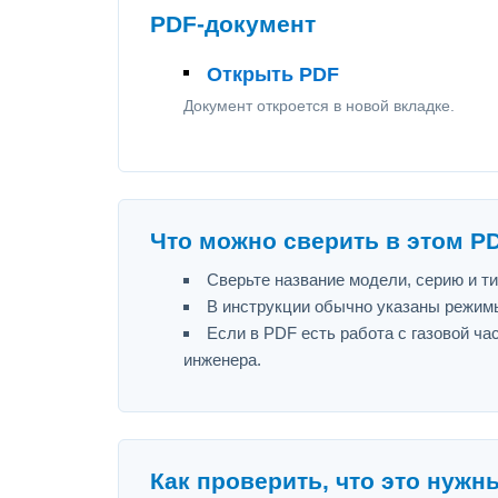
PDF-документ
Открыть PDF
Документ откроется в новой вкладке.
Что можно сверить в этом P
Сверьте название модели, серию и т
В инструкции обычно указаны режимы
Если в PDF есть работа с газовой ч
инженера.
Как проверить, что это нужн