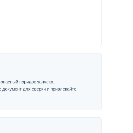
зопасный порядок запуска.
е документ для сверки и привлекайте