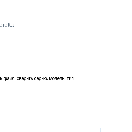
retta
ь файл, сверить серию, модель, тип