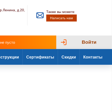
р.Ленина, д.20,
Также вы можете
Написать нам
Войти
ине пусто
струкции
Сертификаты
Скидки
Контакты