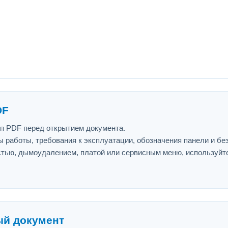
DF
ип PDF перед открытием документа.
 работы, требования к эксплуатации, обозначения панели и бе
астью, дымоудалением, платой или сервисным меню, используйт
ый документ