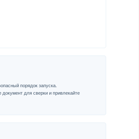
зопасный порядок запуска.
е документ для сверки и привлекайте