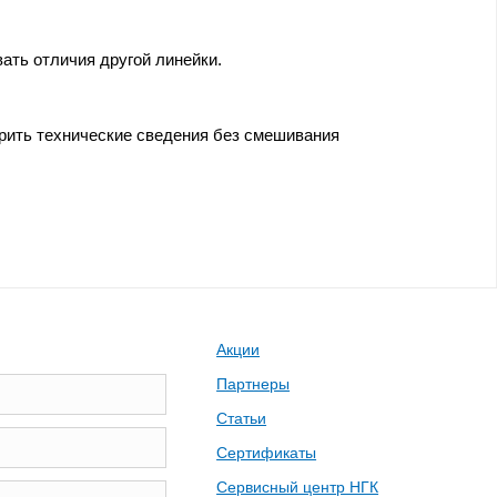
ать отличия другой линейки.
ерить технические сведения без смешивания
Акции
Партнеры
Статьи
Сертификаты
Сервисный центр НГК