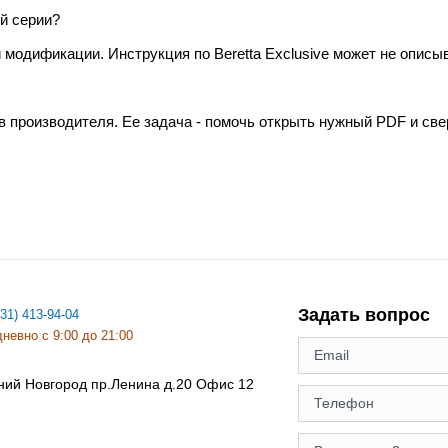
й серии?
 модификации. Инструкция по Beretta Exclusive может не описыв
в производителя. Ее задача - помочь открыть нужный PDF и св
Задать вопрос
831) 413-94-04
невно с 9:00 до 21:00
ний Новгород
пр.Ленина д.20 Офис 12