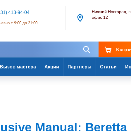
Нижний Новгород, п
831) 413-94-04
офис 12
евно с 9:00 до 21:00
В корз
Вызов мастера
Акции
Партнеры
Статьи
Ин
usive Manual: Beretta