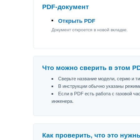
PDF-документ
Открыть PDF
Документ откроется в новой вкладке.
Что можно сверить в этом P
Сверьте название модели, серию и т
В инструкции обычно указаны режимы
Если в PDF есть работа с газовой ч
инженера.
Как проверить, что это нужн