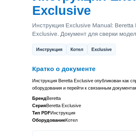
Exclusive
Инструкция Exclusive Manual: Beretta
Exclusive. Документ для сверки моде
Инструкция
Котел
Exclusive
Кратко о документе
Инструкция Beretta Exclusive опубликован как 
оборудования и перейти к связанным документам
Бренд
Beretta
Серия
Beretta Exclusive
Тип PDF
Инструкция
Оборудование
Котел