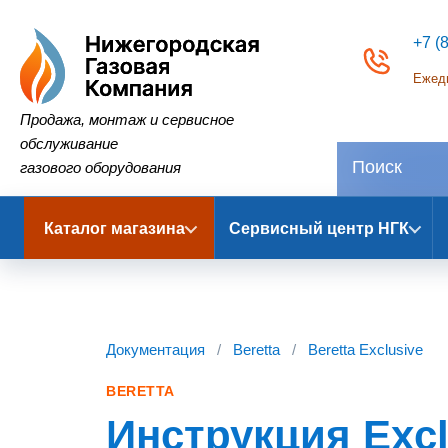
+7 (
Ежедн
Нижегородская Газовая Компания
Продажа, монтаж и сервисное
обслуживание
газового оборудования
Каталог магазина
Сервисный центр НГК
Документация
/
Beretta
/
Beretta Exclusive
BERETTA
Инструкция Excl