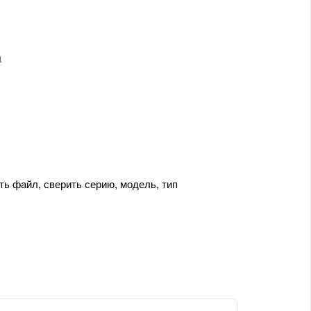
a
ть файл, сверить серию, модель, тип