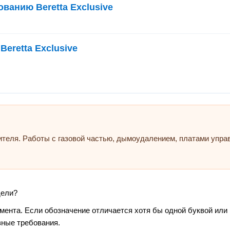
ванию Beretta Exclusive
Beretta Exclusive
ителя. Работы с газовой частью, дымоудалением, платами упр
дели?
умента. Если обозначение отличается хотя бы одной буквой или
зные требования.