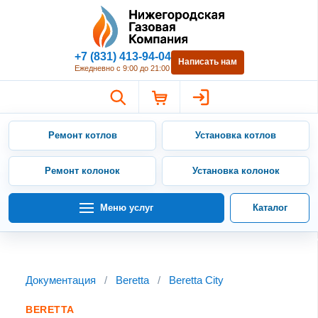
Нижегородская Газовая Компан
+7 (831) 413-94-04
Написать нам
Ежедневно с 9:00 до 21:00
Ремонт котлов
Установка котлов
Ремонт колонок
Установка колонок
Меню услуг
Каталог
Документация
/
Beretta
/
Beretta City
BERETTA