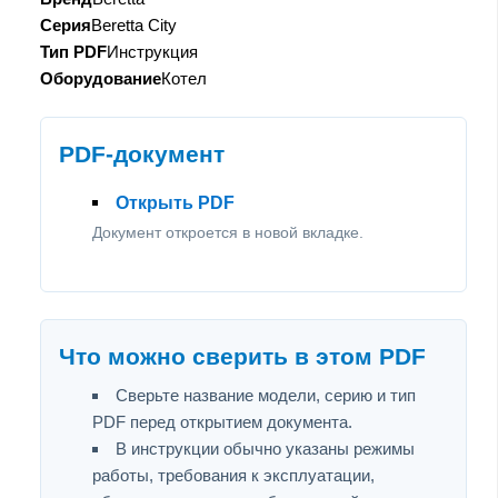
Серия
Beretta City
Тип PDF
Инструкция
Оборудование
Котел
PDF-документ
Открыть PDF
Документ откроется в новой вкладке.
Что можно сверить в этом PDF
Сверьте название модели, серию и тип
PDF перед открытием документа.
В инструкции обычно указаны режимы
работы, требования к эксплуатации,