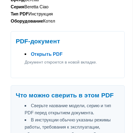
Серия
Beretta Ciao
Тип PDF
Инструкция
Оборудование
Котел
PDF-документ
Открыть PDF
Документ откроется в новой вкладке.
Что можно сверить в этом PDF
Сверьте название модели, серию и тип
PDF перед открытием документа.
В инструкции обычно указаны режимы
работы, требования к эксплуатации,