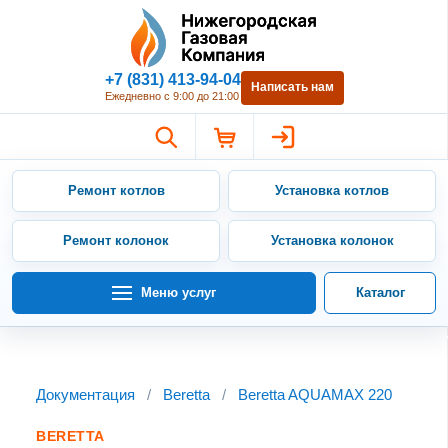
Нижегородская Газовая Компан
+7 (831) 413-94-04
Написать нам
Ежедневно с 9:00 до 21:00
Ремонт котлов
Установка котлов
Ремонт колонок
Установка колонок
Меню услуг
Каталог
Документация
/
Beretta
/
Beretta AQUAMAX 220
BERETTA