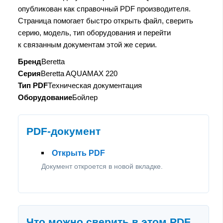
опубликован как справочный PDF производителя.
Страница помогает быстро открыть файл, сверить
серию, модель, тип оборудования и перейти
к связанным документам этой же серии.
Бренд
Beretta
Серия
Beretta AQUAMAX 220
Тип PDF
Техническая документация
Оборудование
Бойлер
PDF-документ
Открыть PDF
Документ откроется в новой вкладке.
Что можно сверить в этом PDF