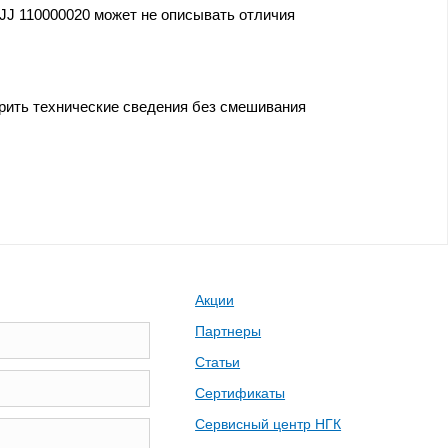
JJ 110000020 может не описывать отличия
ерить технические сведения без смешивания
Акции
Партнеры
Статьи
Сертификаты
Сервисный центр НГК