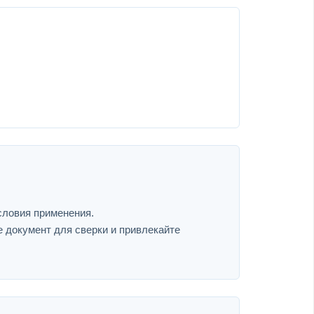
словия применения.
е документ для сверки и привлекайте