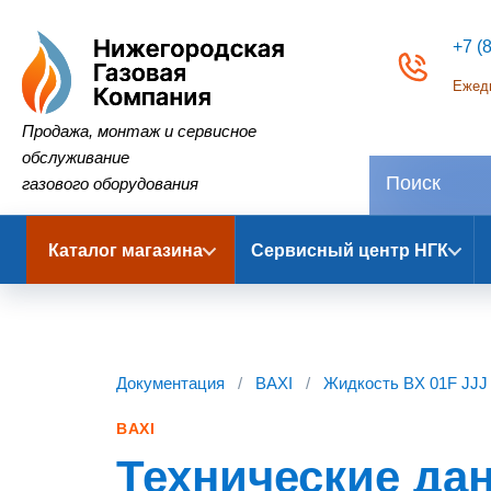
+7 (
Ежедн
Нижегородская Газовая Компания
Продажа, монтаж и сервисное
обслуживание
газового оборудования
Каталог магазина
Сервисный центр НГК
Документация
/
BAXI
/
Жидкость BX 01F JJJ
BAXI
Технические дан