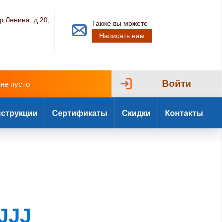
р.Ленина, д.20,
Также вы можете
Написать нам
Войти
ине пусто
струкции
Сертификаты
Скидки
Контакты
JJJ