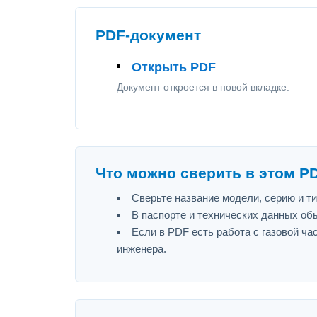
PDF-документ
Открыть PDF
Документ откроется в новой вкладке.
Что можно сверить в этом P
Сверьте название модели, серию и т
В паспорте и технических данных об
Если в PDF есть работа с газовой ч
инженера.