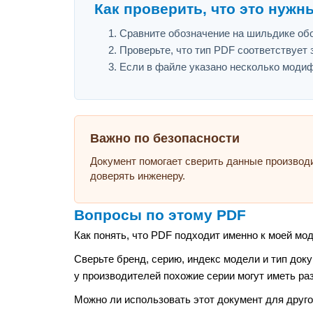
Как проверить, что это нужн
Сравните обозначение на шильдике обо
Проверьте, что тип PDF соответствует з
Если в файле указано несколько модиф
Важно по безопасности
Документ помогает сверить данные производ
доверять инженеру.
Вопросы по этому PDF
Как понять, что PDF подходит именно к моей мо
Сверьте бренд, серию, индекс модели и тип док
у производителей похожие серии могут иметь ра
Можно ли использовать этот документ для друго