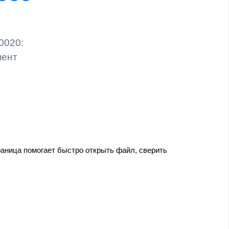
0020:
мент
аница помогает быстро открыть файл, сверить