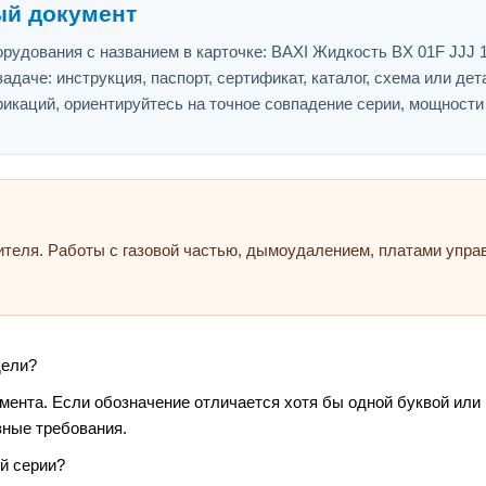
ый документ
рудования с названием в карточке: BAXI Жидкость BX 01F JJJ 
адаче: инструкция, паспорт, сертификат, каталог, схема или дет
икаций, ориентируйтесь на точное совпадение серии, мощности
ителя. Работы с газовой частью, дымоудалением, платами упр
дели?
умента. Если обозначение отличается хотя бы одной буквой или
зные требования.
й серии?