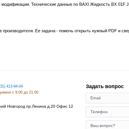
и модификации. Технические данные по BAXI Жидкость BX 01F J
в производителя. Ее задача - помочь открыть нужный PDF и св
Задать вопрос
831) 413-94-04
невно с 9:00 до 21:00
ний Новгород
пр.Ленина д.20 Офис 12