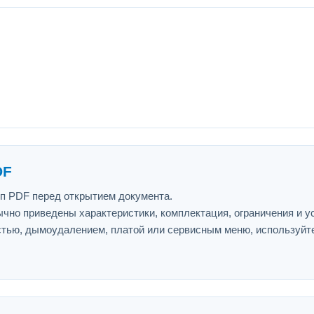
DF
ип PDF перед открытием документа.
ычно приведены характеристики, комплектация, ограничения и у
астью, дымоудалением, платой или сервисным меню, используйт