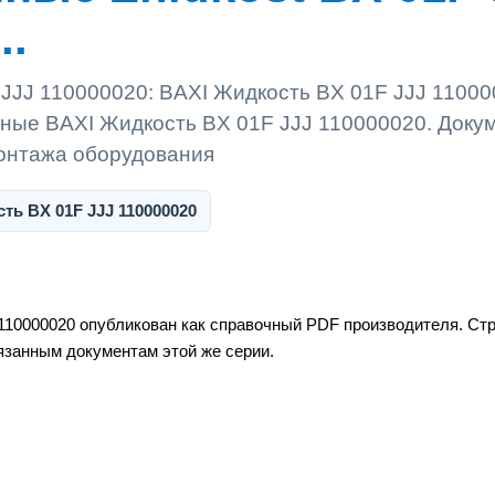
..
 JJJ 110000020: BAXI Жидкость BX 01F JJJ 11000
ные BAXI Жидкость BX 01F JJJ 110000020. Доку
монтажа оборудования
ть BX 01F JJJ 110000020
110000020 опубликован как справочный PDF производителя. Стр
вязанным документам этой же серии.