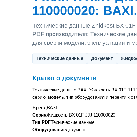
110000020: BAXI.
Технические данные Zhidkost BX 01F
PDF производителя: Технические дан
для сверки модели, эксплуатации и 
Технические данные
Документ
Жидкос
Кратко о документе
Технические данные BAXI Жидкость BX 01F JJJ 
серию, модель, тип оборудования и перейти к с
Бренд
BAXI
Серия
Жидкость BX 01F JJJ 110000020
Тип PDF
Технические данные
Оборудование
Документ