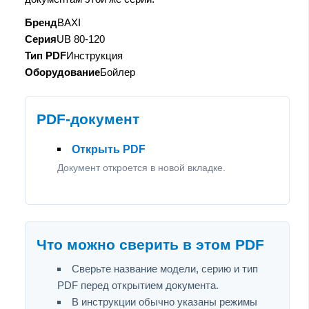
Бренд
BAXI
Серия
UB 80-120
Тип PDF
Инструкция
Оборудование
Бойлер
PDF-документ
Открыть PDF
Документ откроется в новой вкладке.
Что можно сверить в этом PDF
Сверьте название модели, серию и тип
PDF перед открытием документа.
В инструкции обычно указаны режимы