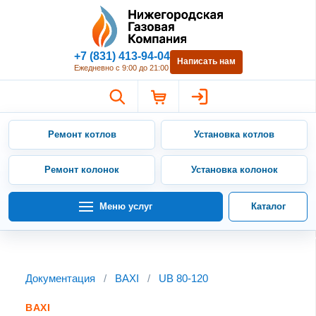
Нижегородская Газовая Компан
+7 (831) 413-94-04
Написать нам
Ежедневно с 9:00 до 21:00
Ремонт котлов
Установка котлов
Ремонт колонок
Установка колонок
Меню услуг
Каталог
Документация
/
BAXI
/
UB 80-120
BAXI