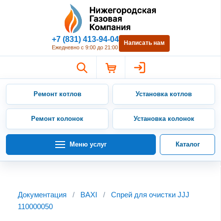
Нижегородская Газовая Компан
+7 (831) 413-94-04
Написать нам
Ежедневно с 9:00 до 21:00
Ремонт котлов
Установка котлов
Ремонт колонок
Установка колонок
Меню услуг
Каталог
Документация
/
BAXI
/
Спрей для очистки JJJ
110000050