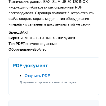
Технические данные BAXI SLIM UB 80-120 INOX -
инсрукция опубликован как справочный PDF
производителя. Страница помогает быстро открыть
файл, сверить серию, модель, тип оборудования
и перейти к связанным документам этой же серии.
Бренд
BAXI
Серия
SLIM UB 80-120 INOX - инсрукция
Тип PDF
Технические данные
Оборудование
Бойлер
PDF-документ
Открыть PDF
Документ откроется в новой вкладке.