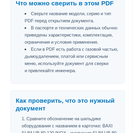
Что можно сверить в этом PDF
Сверьте название модели, серию и тип
PDF перед открытием документа.
В паспорте и технических данных обычно
приведены характеристики, комплектация,
ограничения и условия применения.
Если в PDF есть работа с газовой частью,
дымоудалением, платой или сервисным
меню, используйте документ для сверки
и привлекайте инженера.
Как проверить, что это нужный
документ
Сравните обозначение на шильдике
оборудования с названием в карточке: BAXI
SLIM UB 80-120 INOX - инсрукция SLIM UB 80-