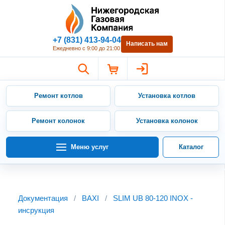
Нижегородская Газовая Компан
+7 (831) 413-94-04
Написать нам
Ежедневно с 9:00 до 21:00
Ремонт котлов
Установка котлов
Ремонт колонок
Установка колонок
Меню услуг
Каталог
Документация
/
BAXI
/
SLIM UB 80-120 INOX -
инсрукция