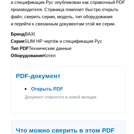
и спецификация Рус опубликован как справочный PDF
производителя. Страница помогает быстро открыть
файл, сверить серию, модель, тип оборудования
и перейти к связанным документам этой же серии.
Бренд
BAXI
Серия
SLIM HP чертёж и спецификация Рус
Тип PDF
Технические данные
Оборудование
Котел
PDF-документ
Открыть PDF
Документ откроется в новой вкладке.
Что можно сверить в этом PDF