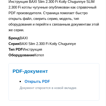
Инструкция BAXI Slim 2.300 Fi Kotly Chugunnye SLIM
2.300 Fi котлы чугунные опубликован как справочный
PDF производителя. Страница помогает быстро
открыть файл, сверить серию, модель, тип
оборудования и перейти к связанным документам этой
же серии.
Бренд
BAXI
Серия
BAXI Slim 2.300 Fi Kotly Chugunnye
Тип PDF
Инструкция
Оборудование
Котел
PDF-документ
Открыть PDF
Документ откроется в новой вкладке.