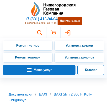
Нижегородская Газовая Компан
+7 (831) 413-94-04
Написать нам
Ежедневно с 9:00 до 21:00
Ремонт котлов
Установка котлов
Ремонт колонок
Установка колонок
Меню услуг
Каталог
Документация
/
BAXI
/
BAXI Slim 2.300 Fi Kotly
Chugunnye