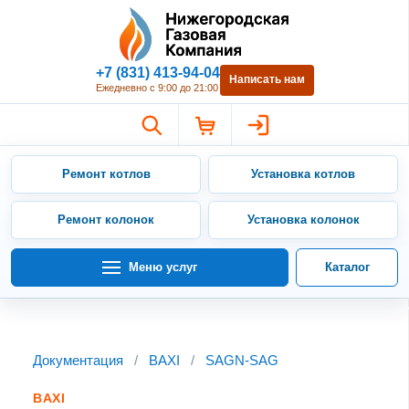
Нижегородская Газовая Компан
+7 (831) 413-94-04
Написать нам
Ежедневно с 9:00 до 21:00
Ремонт котлов
Установка котлов
Ремонт колонок
Установка колонок
Меню услуг
Каталог
Документация
/
BAXI
/
SAGN-SAG
BAXI