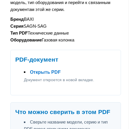
модель, тип оборудования и перейти к связанным
документам этой же серии.
Бренд
BAXI
Серия
SAGN-SAG
Тип PDF
Технические данные
Оборудование
Газовая колонка
PDF-документ
Открыть PDF
Документ откроется в новой вкладке.
Что можно сверить в этом PDF
Сверьте название модели, серию и тип
PDF перед открытием документа.