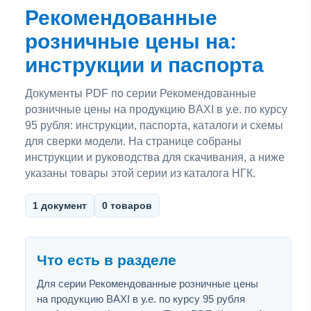
Рекомендованные
розничные цены на:
инструкции и паспорта
Документы PDF по серии Рекомендованные
розничные цены на продукцию BAXI в у.е. по курсу
95 рубля: инструкции, паспорта, каталоги и схемы
для сверки модели. На странице собраны
инструкции и руководства для скачивания, а ниже
указаны товары этой серии из каталога НГК.
1 документ
0 товаров
Что есть в разделе
Для серии Рекомендованные розничные цены
на продукцию BAXI в у.е. по курсу 95 рубля