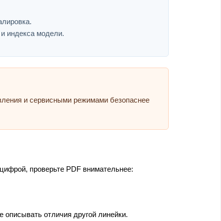
алировка.
 и индекса модели.
авления и сервисными режимами безопаснее
 цифрой, проверьте PDF внимательнее:
 описывать отличия другой линейки.