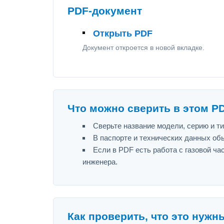
PDF-документ
Открыть PDF
Документ откроется в новой вкладке.
Что можно сверить в этом P
Сверьте название модели, серию и т
В паспорте и технических данных об
Если в PDF есть работа с газовой ч
инженера.
Как проверить, что это нужн