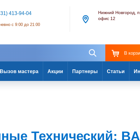
Нижний Новгород, п
831) 413-94-04
офис 12
евно с 9:00 до 21:00
В корз
Вызов мастера
Акции
Партнеры
Статьи
Ин
нные Технический: BA