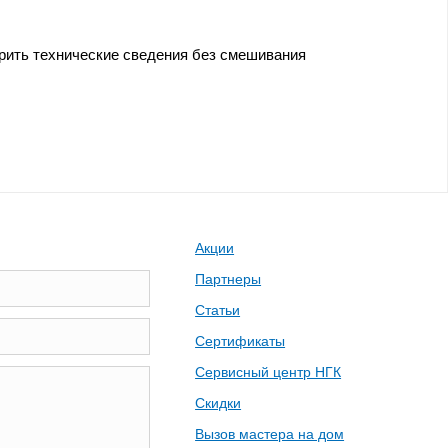
ерить технические сведения без смешивания
Акции
Партнеры
Статьи
Сертификаты
Сервисный центр НГК
Скидки
Вызов мастера на дом