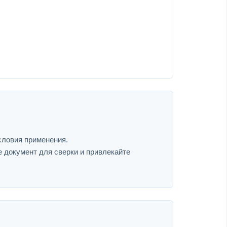
словия применения.
е документ для сверки и привлекайте