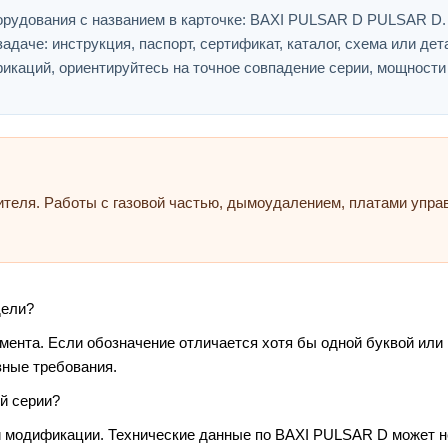
орудования с названием в карточке: BAXI PULSAR D PULSAR D.
адаче: инструкция, паспорт, сертификат, каталог, схема или дет
икаций, ориентируйтесь на точное совпадение серии, мощности
ителя. Работы с газовой частью, дымоудалением, платами упр
дели?
умента. Если обозначение отличается хотя бы одной буквой или
зные требования.
й серии?
и модификации. Технические данные по BAXI PULSAR D может не