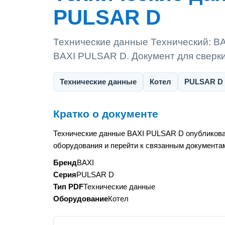
PULSAR D
Технические данные Технический: B
BAXI PULSAR D. Документ для сверки
Технические данные
Котел
PULSAR D
Кратко о документе
Технические данные BAXI PULSAR D опубликован
оборудования и перейти к связанным документам
Бренд
BAXI
Серия
PULSAR D
Тип PDF
Технические данные
Оборудование
Котел