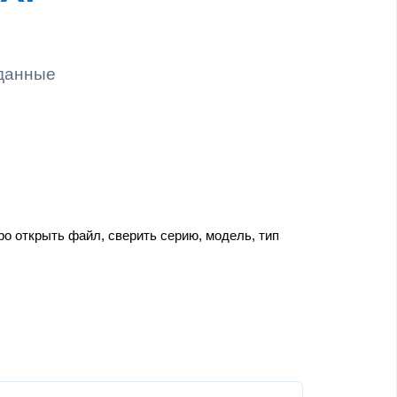
 данные
о открыть файл, сверить серию, модель, тип