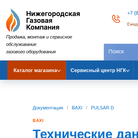
+7 (
Ежедн
Нижегородская Газовая Компания
Продажа, монтаж и сервисное
обслуживание
газового оборудования
Каталог магазина
Сервисный центр НГК
Документация
/
BAXI
/
PULSAR D
BAXI
Технические да