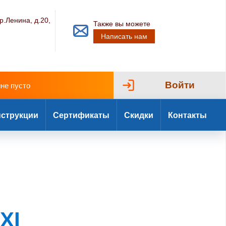
р.Ленина, д.20,
Также вы можете
Написать нам
Войти
ине пусто
струкции
Сертификаты
Скидки
Контакты
XI