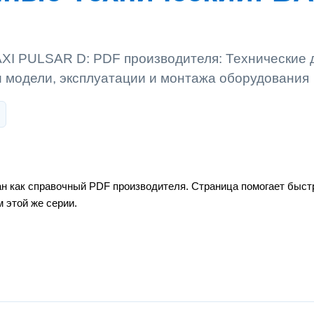
AXI PULSAR D: PDF производителя: Технические
 модели, эксплуатации и монтажа оборудования
 как справочный PDF производителя. Страница помогает быстр
 этой же серии.