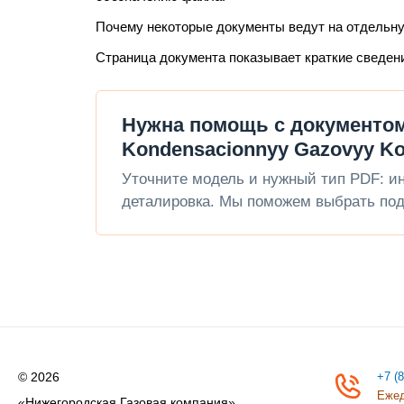
Почему некоторые документы ведут на отдельн
Страница документа показывает краткие сведен
Нужна помощь с документом 
Kondensacionnyy Gazovyy Ko
Уточните модель и нужный тип PDF: инс
деталировка. Мы поможем выбрать под
© 2026
+7 (
Ежед
«Нижегородская Газовая компания»