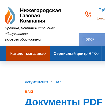
+7 (
Ежедн
Нижегородская Газовая Компания
Продажа, монтаж и сервисное
обслуживание
газового оборудования
Каталог магазина
Сервисный центр НГК
Документация
/
BAXI
BAXI
Документы PDF 