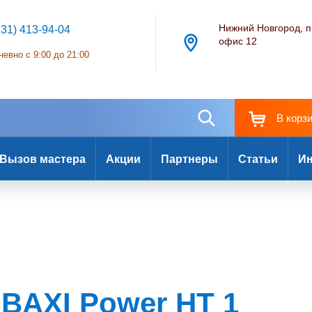
Нижний Новгород, п
831) 413-94-04
офис 12
евно с 9:00 до 21:00
В корз
Вызов мастера
Акции
Партнеры
Статьи
Ин
BAXI Power HT 1