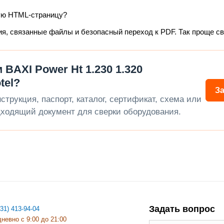
ую HTML-страницу?
ия, связанные файлы и безопасный переход к PDF. Так проще с
BAXI Power Ht 1.230 1.320
tel?
З
трукция, паспорт, каталог, сертификат, схема или
ходящий документ для сверки оборудования.
Задать вопрос
831) 413-94-04
невно с 9:00 до 21:00