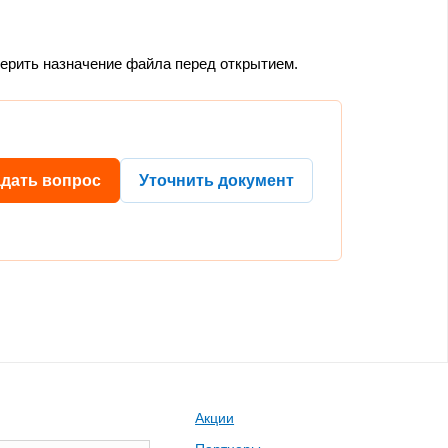
верить назначение файла перед открытием.
адать вопрос
Уточнить документ
Акции