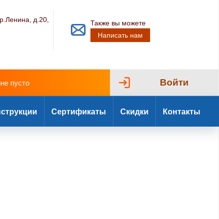
р.Ленина, д.20,
Также вы можете
Написать нам
Войти
ине пусто
струкции
Сертификаты
Скидки
Контакты