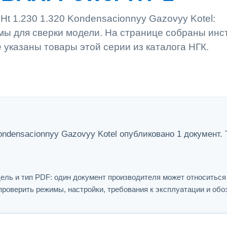
t 1.230 1.320 Kondensacionnyy Gazovyy Kotel:
емы для сверки модели. На странице собраны инс
е указаны товары этой серии из каталога НГК.
ondensacionnyy Gazovyy Kotel опубликовано 1 документ.
ель и тип PDF: один документ производителя может относитьс
проверить режимы, настройки, требования к эксплуатации и обо