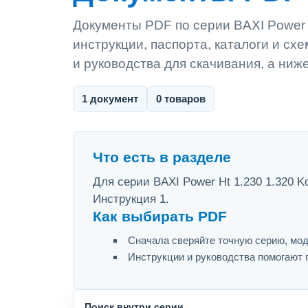
Документы PDF по серии BAXI Power H
инструкции, паспорта, каталоги и сх
и руководства для скачивания, а ниж
1 документ
0 товаров
Что есть в разделе
Для серии BAXI Power Ht 1.230 1.320 K
Инструкция 1.
Как выбирать PDF
Сначала сверяйте точную серию, мод
Инструкции и руководства помогают 
Поиск внутри серии