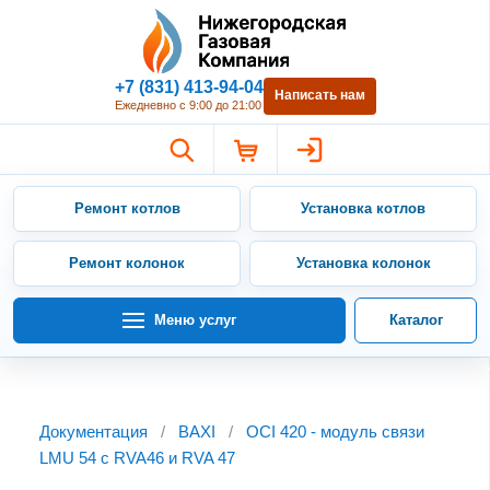
Нижегородская Газовая Компан
+7 (831) 413-94-04
Написать нам
Ежедневно с 9:00 до 21:00
Ремонт котлов
Установка котлов
Ремонт колонок
Установка колонок
Меню услуг
Каталог
Документация
/
BAXI
/
OCI 420 - модуль связи
LMU 54 c RVA46 и RVA 47