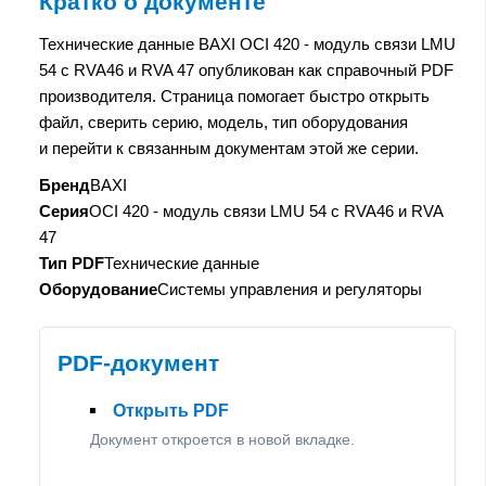
Кратко о документе
Технические данные BAXI OCI 420 - модуль связи LMU
54 c RVA46 и RVA 47 опубликован как справочный PDF
производителя. Страница помогает быстро открыть
файл, сверить серию, модель, тип оборудования
и перейти к связанным документам этой же серии.
Бренд
BAXI
Серия
OCI 420 - модуль связи LMU 54 c RVA46 и RVA
47
Тип PDF
Технические данные
Оборудование
Системы управления и регуляторы
PDF-документ
Открыть PDF
Документ откроется в новой вкладке.