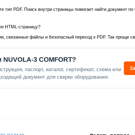
те тип PDF. Поиск внутри страницы помогает найти документ по 
ую HTML-страницу?
ия, связанные файлы и безопасный переход к PDF. Так проще с
ом NUVOLA-3 COMFORT?
З
трукция, паспорт, каталог, сертификат, схема или
ходящий документ для сверки оборудования.