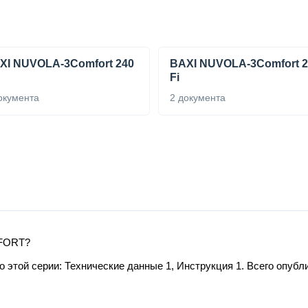
XI NUVOLA-3Comfort 240
BAXI NUVOLA-3Comfort 2
Fi
окумента
2 документа
MFORT?
этой серии: Технические данные 1, Инструкция 1. Всего опубли