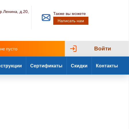
р.Ленина, д.20,
Также вы можете
Написать нам
Войти
ине пусто
струкции
Сертификаты
Скидки
Контакты