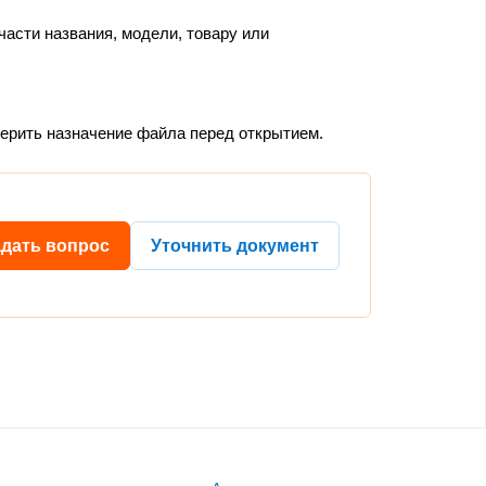
части названия, модели, товару или
верить назначение файла перед открытием.
адать вопрос
Уточнить документ