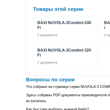
Товары этой серии
BAXI NUVOLA-3Comfort 240
BA
Fi
i
2 документа
2 д
BAXI NUVOLA-3Comfort 320
Fi
2 документа
Вопросы по серии
Что собрано на странице серии NUVOLA-3 CO
Здесь собраны PDF-документы производителя по 
из каталога.
Как быстрее выбрать нужный файл?