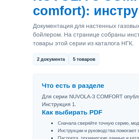
comfort): инстр
Документация для настенных газовы
бойлером. На странице собраны инст
товары этой серии из каталога НГК.
2 документа
5 товаров
Что есть в разделе
Для серии NUVOLA-3 COMFORT опублико
Инструкция 1.
Как выбирать PDF
Сначала сверяйте точную серию, мод
Инструкции и руководства помогают 
Паспорта, технические данные и ката