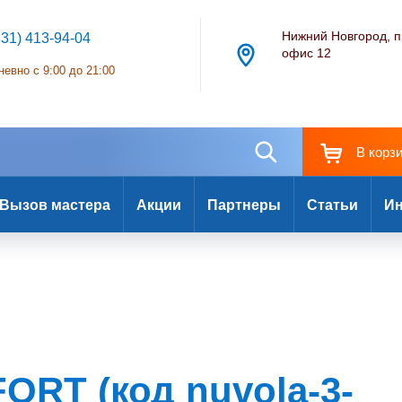
Нижний Новгород, п
831) 413-94-04
офис 12
евно с 9:00 до 21:00
В корз
Вызов мастера
Акции
Партнеры
Статьи
Ин
RT (код nuvola-3-