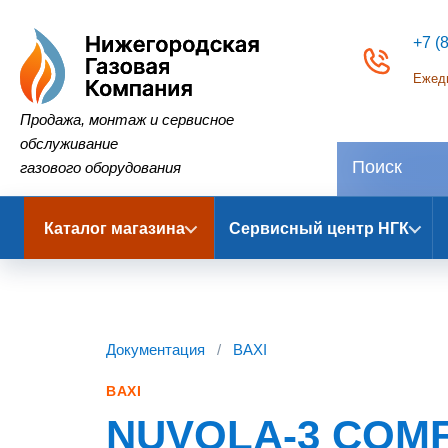
+7 (
Ежедн
Нижегородская Газовая Компания
Продажа, монтаж и сервисное
обслуживание
газового оборудования
Каталог магазина
Сервисный центр НГК
Документация
/
BAXI
BAXI
NUVOLA-3 COMFO