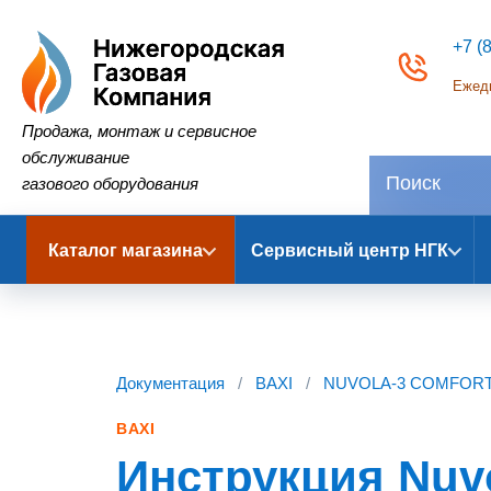
+7 (
Ежедн
Нижегородская Газовая Компания
Продажа, монтаж и сервисное
обслуживание
газового оборудования
Каталог магазина
Сервисный центр НГК
Документация
/
BAXI
/
NUVOLA-3 COMFORT
BAXI
Инструкция Nuvo