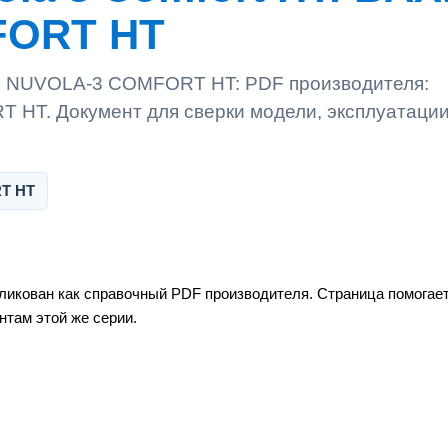
FORT HT
AXI NUVOLA-3 COMFORT HT: PDF производителя:
HT. Документ для сверки модели, эксплуатаци
T HT
ован как справочный PDF производителя. Страница помогает 
нтам этой же серии.