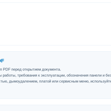
DF
ип PDF перед открытием документа.
 работы, требования к эксплуатации, обозначения панели и бе
астью, дымоудалением, платой или сервисным меню, используйт