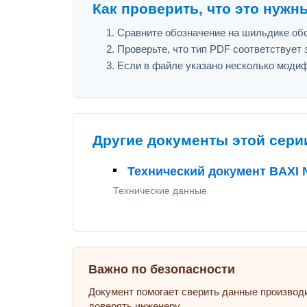
Как проверить, что это нужн
Сравните обозначение на шильдике о
Проверьте, что тип PDF соответствует з
Если в файле указано несколько модиф
Другие документы этой сери
Технический документ BAX
Технические данные
Важно по безопасности
Документ помогает сверить данные производ
доверять инженеру.