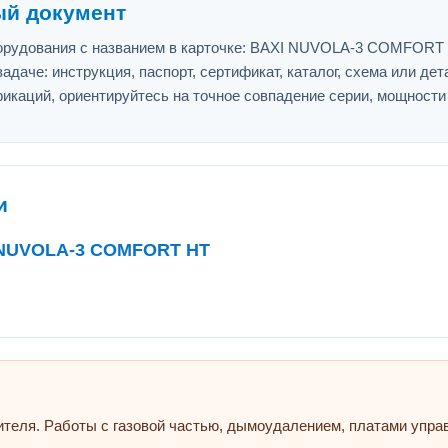
ый документ
борудования с названием в карточке: BAXI NUVOLA-3 COMFO
адаче: инструкция, паспорт, сертификат, каталог, схема или дет
икаций, ориентируйтесь на точное совпадение серии, мощности
и
I NUVOLA-3 COMFORT HT
ителя. Работы с газовой частью, дымоудалением, платами упр