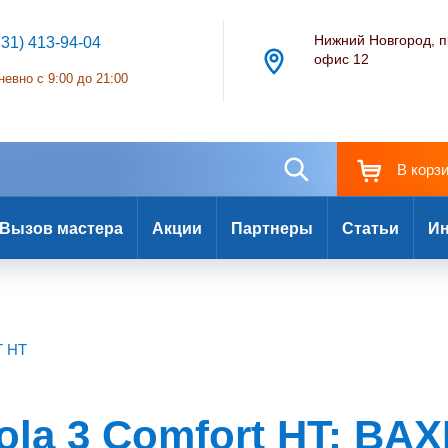
Нижний Новгород, п
831) 413-94-04
офис 12
евно с 9:00 до 21:00
В корз
Вызов мастера
Акции
Партнеры
Статьи
Ин
 HT
la 3 Comfort HT: BAX