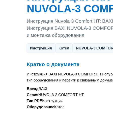
NUVOLA-3 COM
Инструкция Nuvola 3 Comfort HT: B
Инструкция BAXI NUVOLA-3 COMFORT 
и монтажа оборудования
Инструкция
Котел
NUVOLA-3 COMFOR
Кратко о документе
Инструкция BAXI NUVOLA-3 COMFORT HT опублик
тип оборудования и перейти к связанным докуме
Бренд
BAXI
Серия
NUVOLA-3 COMFORT HT
Тип PDF
Инструкция
Оборудование
Котел