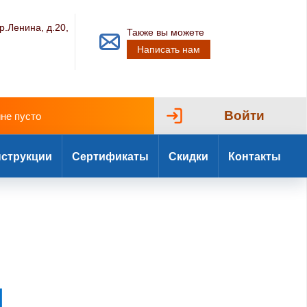
р.Ленина, д.20,
Также вы можете
Написать нам
Войти
ине пусто
струкции
Сертификаты
Скидки
Контакты
I