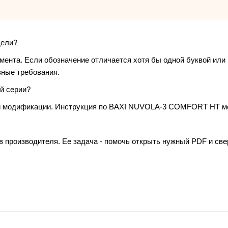
дели?
умента. Если обозначение отличается хотя бы одной буквой или
зные требования.
й серии?
 и модификации. Инструкция по BAXI NUVOLA-3 COMFORT HT мож
в производителя. Ее задача - помочь открыть нужный PDF и св