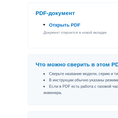
PDF-документ
Открыть PDF
Документ откроется в новой вкладке.
Что можно сверить в этом P
Сверьте название модели, серию и т
В инструкции обычно указаны режимы
Если в PDF есть работа с газовой ч
инженера.