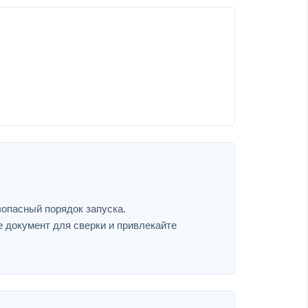
зопасный порядок запуска.
е документ для сверки и привлекайте