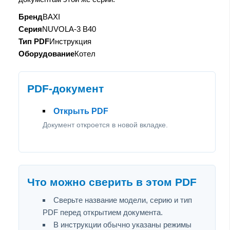
Бренд
BAXI
Серия
NUVOLA-3 B40
Тип PDF
Инструкция
Оборудование
Котел
PDF-документ
Открыть PDF
Документ откроется в новой вкладке.
Что можно сверить в этом PDF
Сверьте название модели, серию и тип
PDF перед открытием документа.
В инструкции обычно указаны режимы