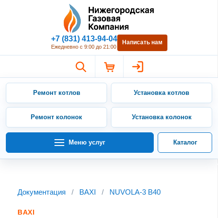
Нижегородская Газовая Компан
+7 (831) 413-94-04
Написать нам
Ежедневно с 9:00 до 21:00
Ремонт котлов
Установка котлов
Ремонт колонок
Установка колонок
Меню услуг
Каталог
Документация
/
BAXI
/
NUVOLA-3 B40
BAXI