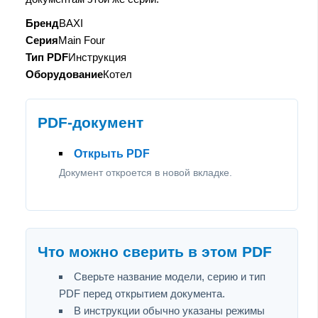
Бренд
BAXI
Серия
Main Four
Тип PDF
Инструкция
Оборудование
Котел
PDF-документ
Открыть PDF
Документ откроется в новой вкладке.
Что можно сверить в этом PDF
Сверьте название модели, серию и тип
PDF перед открытием документа.
В инструкции обычно указаны режимы