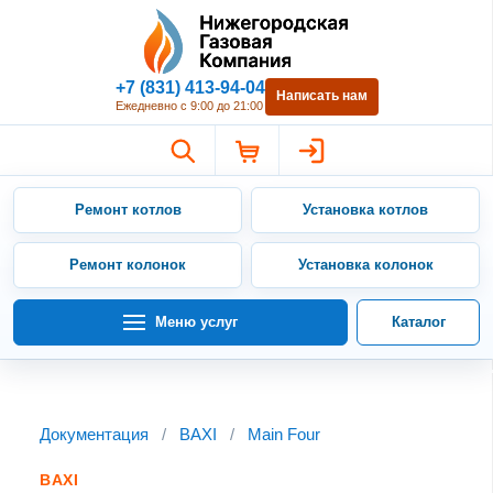
Нижегородская Газовая Компан
+7 (831) 413-94-04
Написать нам
Ежедневно с 9:00 до 21:00
Ремонт котлов
Установка котлов
Ремонт колонок
Установка колонок
Меню услуг
Каталог
Документация
/
BAXI
/
Main Four
BAXI