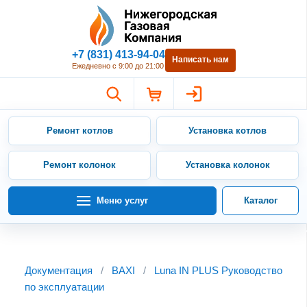
Нижегородская Газовая Компан
+7 (831) 413-94-04
Написать нам
Ежедневно с 9:00 до 21:00
Ремонт котлов
Установка котлов
Ремонт колонок
Установка колонок
Меню услуг
Каталог
Документация
/
BAXI
/
Luna IN PLUS Руководство
по эксплуатации