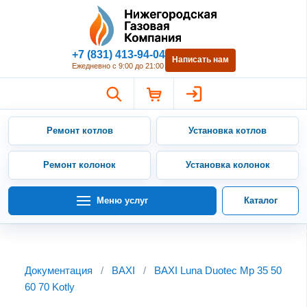
Нижегородская Газовая Компан
+7 (831) 413-94-04
Написать нам
Ежедневно с 9:00 до 21:00
Ремонт котлов
Установка котлов
Ремонт колонок
Установка колонок
Меню услуг
Каталог
Документация
/
BAXI
/
BAXI Luna Duotec Mp 35 50
60 70 Kotly