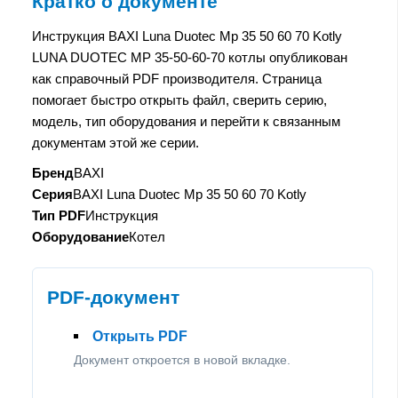
Кратко о документе
Инструкция BAXI Luna Duotec Mp 35 50 60 70 Kotly
LUNA DUOTEC MP 35-50-60-70 котлы опубликован
как справочный PDF производителя. Страница
помогает быстро открыть файл, сверить серию,
модель, тип оборудования и перейти к связанным
документам этой же серии.
Бренд
BAXI
Серия
BAXI Luna Duotec Mp 35 50 60 70 Kotly
Тип PDF
Инструкция
Оборудование
Котел
PDF-документ
Открыть PDF
Документ откроется в новой вкладке.