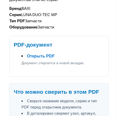
Бренд
BAXI
Серия
LUNA DUO-TEC MP
Тип PDF
Запчасти
Оборудование
Запчасти
PDF-документ
Открыть PDF
Документ откроется в новой вкладке.
Что можно сверить в этом PDF
Сверьте название модели, серию и тип
PDF перед открытием документа.
В деталировке сверяют узел, артикул,