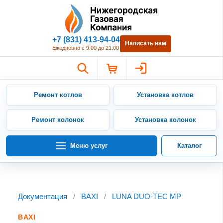
Нижегородская Газовая Компан
+7 (831) 413-94-04
Написать нам
Ежедневно с 9:00 до 21:00
Ремонт котлов
Установка котлов
Ремонт колонок
Установка колонок
Меню услуг
Каталог
Документация
/
BAXI
/
LUNA DUO-TEC MP
BAXI