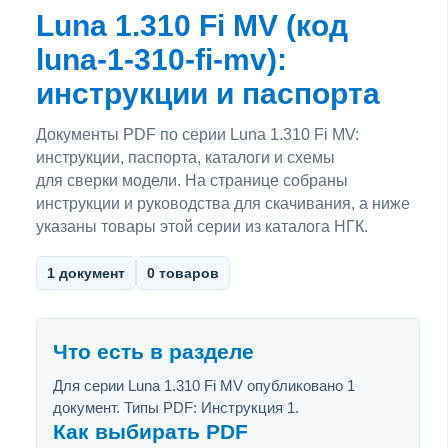
Luna 1.310 Fi MV (код
luna-1-310-fi-mv):
инструкции и паспорта
Документы PDF по серии Luna 1.310 Fi MV:
инструкции, паспорта, каталоги и схемы
для сверки модели. На странице собраны
инструкции и руководства для скачивания, а ниже
указаны товары этой серии из каталога НГК.
1 документ
0 товаров
Что есть в разделе
Для серии Luna 1.310 Fi MV опубликовано 1
документ. Типы PDF: Инструкция 1.
Как выбирать PDF