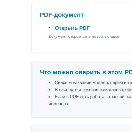
PDF-документ
Открыть PDF
Документ откроется в новой вкладке.
Что можно сверить в этом P
Сверьте название модели, серию и т
В паспорте и технических данных об
Если в PDF есть работа с газовой ч
инженера.