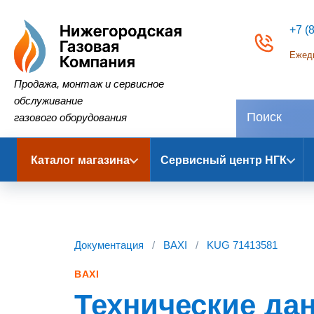
+7 (
Ежедн
Нижегородская Газовая Компания
Продажа, монтаж и сервисное
обслуживание
газового оборудования
Каталог магазина
Сервисный центр НГК
Документация
/
BAXI
/
KUG 71413581
BAXI
Технические да