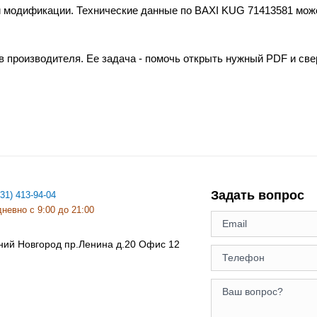
и модификации. Технические данные по BAXI KUG 71413581 може
в производителя. Ее задача - помочь открыть нужный PDF и св
Задать вопрос
831) 413-94-04
невно с 9:00 до 21:00
ний Новгород
пр.Ленина д.20 Офис 12