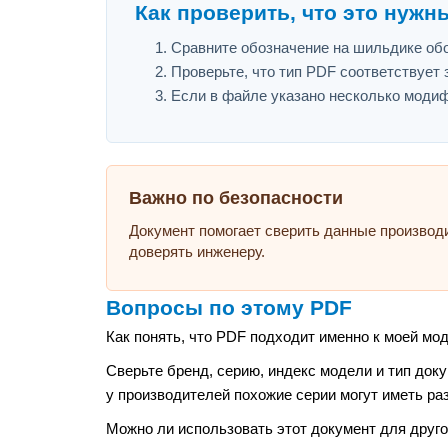
Как проверить, что это нужн
Сравните обозначение на шильдике обо
Проверьте, что тип PDF соответствует з
Если в файле указано несколько модиф
Важно по безопасности
Документ помогает сверить данные производ
доверять инженеру.
Вопросы по этому PDF
Как понять, что PDF подходит именно к моей мо
Сверьте бренд, серию, индекс модели и тип док
у производителей похожие серии могут иметь ра
Можно ли использовать этот документ для друго