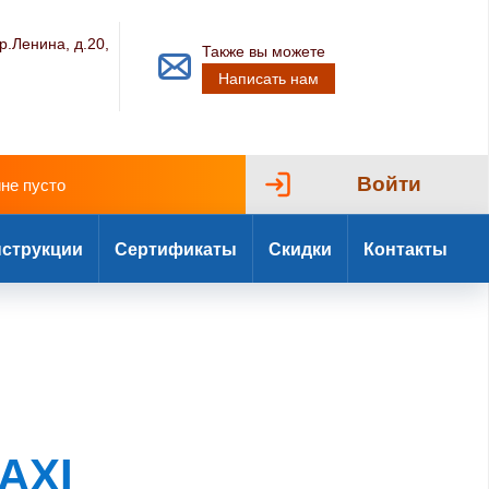
р.Ленина, д.20,
Также вы можете
Написать нам
Войти
ине пусто
струкции
Сертификаты
Скидки
Контакты
AXI