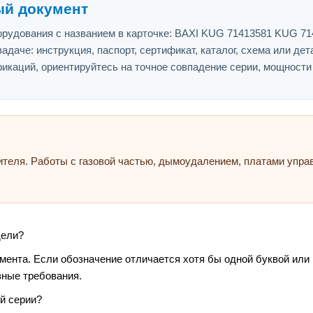
ый документ
рудования с названием в карточке: BAXI KUG 71413581 KUG 71
адаче: инструкция, паспорт, сертификат, каталог, схема или дет
икаций, ориентируйтесь на точное совпадение серии, мощности
ителя. Работы с газовой частью, дымоудалением, платами упр
дели?
умента. Если обозначение отличается хотя бы одной буквой или
зные требования.
й серии?