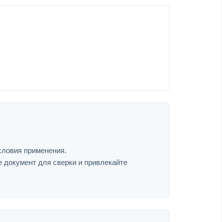
словия применения.
е документ для сверки и привлекайте