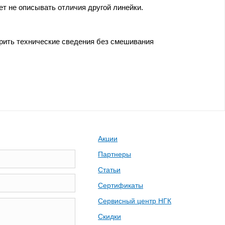
т не описывать отличия другой линейки.
ерить технические сведения без смешивания
Акции
Партнеры
Статьи
Сертификаты
Сервисный центр НГК
Скидки