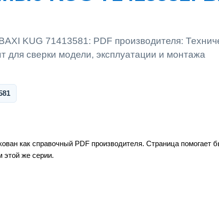
BAXI KUG 71413581: PDF производителя: Технич
 для сверки модели, эксплуатации и монтажа
581
ован как справочный PDF производителя. Страница помогает бы
 этой же серии.