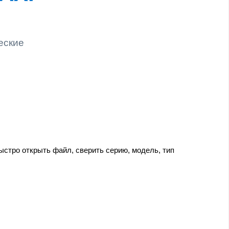
еские
стро открыть файл, сверить серию, модель, тип