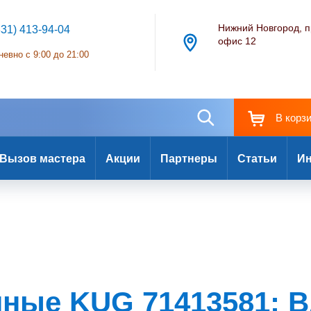
Нижний Новгород, п
831) 413-94-04
офис 12
евно с 9:00 до 21:00
В корз
Вызов мастера
Акции
Партнеры
Статьи
Ин
нные KUG 71413581: B