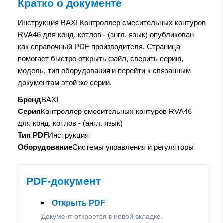
Кратко о документе
Инструкция BAXI Контроллер смесительных контуров
RVA46 для конд. котлов - (англ. язык) опубликован
как справочный PDF производителя. Страница
помогает быстро открыть файл, сверить серию,
модель, тип оборудования и перейти к связанным
документам этой же серии.
Бренд
BAXI
Серия
Контроллер смесительных контуров RVA46
для конд. котлов - (англ. язык)
Тип PDF
Инструкция
Оборудование
Системы управления и регуляторы
PDF-документ
Открыть PDF
Документ откроется в новой вкладке.