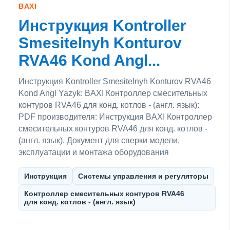
BAXI
Инструкция Kontroller
Smesitelnyh Konturov
RVA46 Kond Angl...
Инструкция Kontroller Smesitelnyh Konturov RVA46
Kond Angl Yazyk: BAXI Контроллер смесительных
контуров RVA46 для конд. котлов - (англ. язык):
PDF производителя: Инструкция BAXI Контроллер
смесительных контуров RVA46 для конд. котлов -
(англ. язык). Документ для сверки модели,
эксплуатации и монтажа оборудования
Инструкция
Системы управления и регуляторы
Контроллер смесительных контуров RVA46
для конд. котлов - (англ. язык)