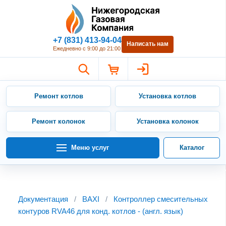
Нижегородская Газовая Компан
+7 (831) 413-94-04
Написать нам
Ежедневно с 9:00 до 21:00
Ремонт котлов
Установка котлов
Ремонт колонок
Установка колонок
Меню услуг
Каталог
Документация
/
BAXI
/
Контроллер смесительных
контуров RVA46 для конд. котлов - (англ. язык)