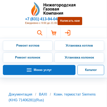
Нижегородская Газовая Компан
+7 (831) 413-94-04
Написать нам
Ежедневно с 9:00 до 21:00
Ремонт котлов
Установка котлов
Ремонт колонок
Установка колонок
Меню услуг
Каталог
Документация
/
BAXI
/
Комн. термостат Siemens
(KHG 71406281)(Rus)