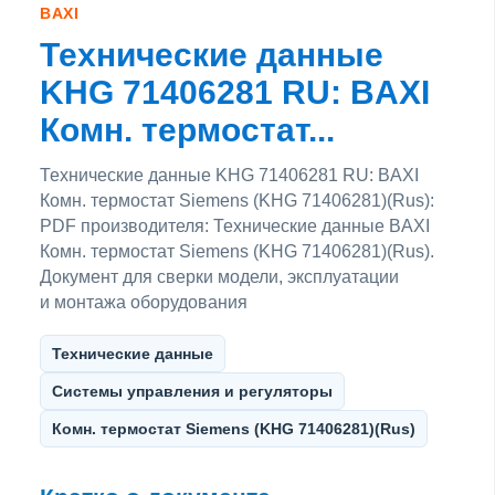
BAXI
Технические данные
KHG 71406281 RU: BAXI
Комн. термостат...
Технические данные KHG 71406281 RU: BAXI
Комн. термостат Siemens (KHG 71406281)(Rus):
PDF производителя: Технические данные BAXI
Комн. термостат Siemens (KHG 71406281)(Rus).
Документ для сверки модели, эксплуатации
и монтажа оборудования
Технические данные
Системы управления и регуляторы
Комн. термостат Siemens (KHG 71406281)(Rus)