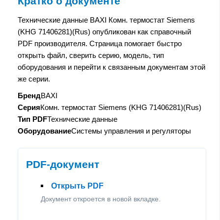
Кратко о документе
Технические данные BAXI Комн. термостат Siemens
(KHG 71406281)(Rus) опубликован как справочный
PDF производителя. Страница помогает быстро
открыть файл, сверить серию, модель, тип
оборудования и перейти к связанным документам этой
же серии.
Бренд
BAXI
Серия
Комн. термостат Siemens (KHG 71406281)(Rus)
Тип PDF
Технические данные
Оборудование
Системы управления и регуляторы
PDF-документ
Открыть PDF
Документ откроется в новой вкладке.