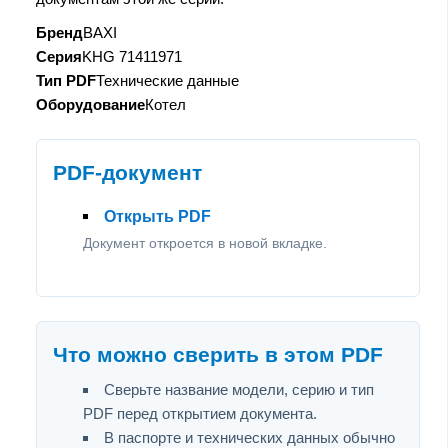
Бренд
BAXI
Серия
KHG 71411971
Тип PDF
Технические данные
Оборудование
Котел
PDF-документ
Открыть PDF
Документ откроется в новой вкладке.
Что можно сверить в этом PDF
Сверьте название модели, серию и тип
PDF перед открытием документа.
В паспорте и технических данных обычно