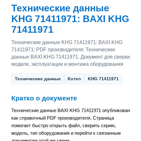
Технические данные
KHG 71411971: BAXI KHG
71411971
Технические данные KHG 71411971: BAXI KHG
71411971: PDF производителя: Технические
данные BAXI KHG 71411971. Документ для сверки
модели, эксплуатации и монтажа оборудования
Технические данные
Котел
KHG 71411971
Кратко о документе
Технические данные BAXI KHG 71411971 опубликован
как справочный PDF производителя. Страница
помогает быстро открыть файл, сверить серию,
модель, тип оборудования и перейти к связанным
документам этой же серии.