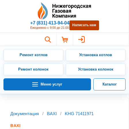
Нижегородская Газовая Компан
+7 (831) 413-94-04
Написать нам
Ежедневно с 9:00 до 21:00
Ремонт котлов
Установка котлов
Ремонт колонок
Установка колонок
Меню услуг
Каталог
Документация
/
BAXI
/
KHG 71411971
BAXI