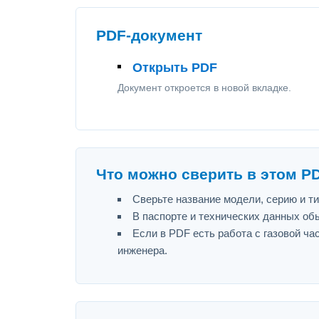
PDF-документ
Открыть PDF
Документ откроется в новой вкладке.
Что можно сверить в этом P
Сверьте название модели, серию и т
В паспорте и технических данных об
Если в PDF есть работа с газовой ч
инженера.