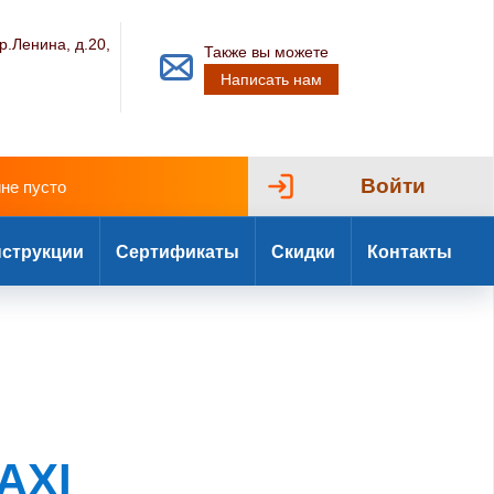
р.Ленина, д.20,
Также вы можете
Написать нам
Войти
ине пусто
струкции
Сертификаты
Скидки
Контакты
AXI