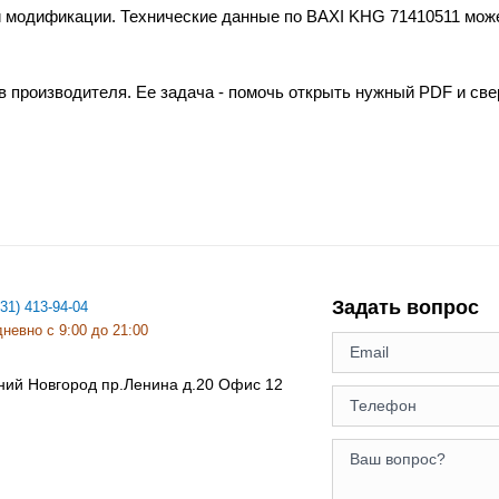
и модификации. Технические данные по BAXI KHG 71410511 може
в производителя. Ее задача - помочь открыть нужный PDF и св
Задать вопрос
831) 413-94-04
невно с 9:00 до 21:00
ний Новгород
пр.Ленина д.20 Офис 12