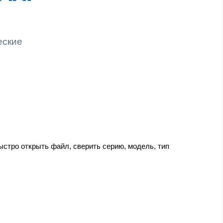
еские
стро открыть файл, сверить серию, модель, тип