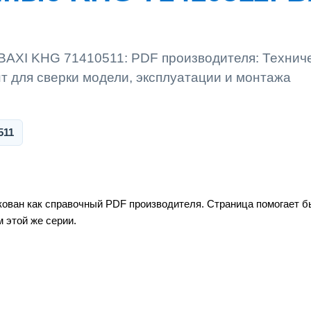
BAXI KHG 71410511: PDF производителя: Технич
 для сверки модели, эксплуатации и монтажа
511
ован как справочный PDF производителя. Страница помогает бы
 этой же серии.