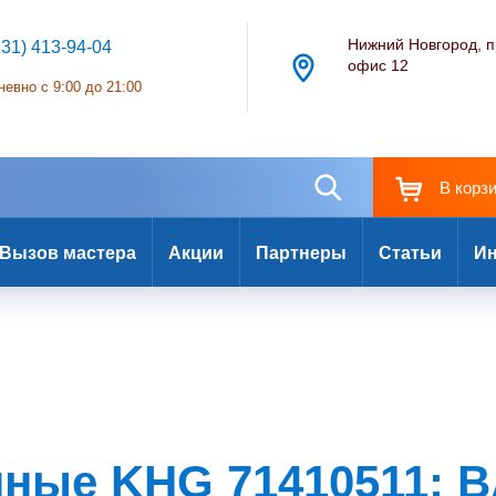
Нижний Новгород, п
831) 413-94-04
офис 12
евно с 9:00 до 21:00
В корз
Вызов мастера
Акции
Партнеры
Статьи
Ин
нные KHG 71410511: B