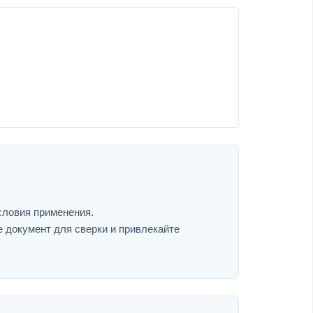
словия применения.
е документ для сверки и привлекайте