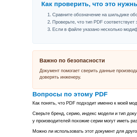
Как проверить, что это нужн
Сравните обозначение на шильдике обо
Проверьте, что тип PDF соответствует з
Если в файле указано несколько модиф
Важно по безопасности
Документ помогает сверить данные производ
доверять инженеру.
Вопросы по этому PDF
Как понять, что PDF подходит именно к моей мо
Сверьте бренд, серию, индекс модели и тип док
у производителей похожие серии могут иметь ра
Можно ли использовать этот документ для друго