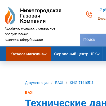
+7 (
Ежедн
Нижегородская Газовая Компания
Продажа, монтаж и сервисное
обслуживание
газового оборудования
Каталог магазина
Сервисный центр НГК
Документация
/
BAXI
/
KHG 71410511
BAXI
Технические да