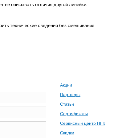
т не описывать отличия другой линейки.
ерить технические сведения без смешивания
Акции
Партнеры
Статьи
Сертификаты
Сервисный центр НГК
Скидки