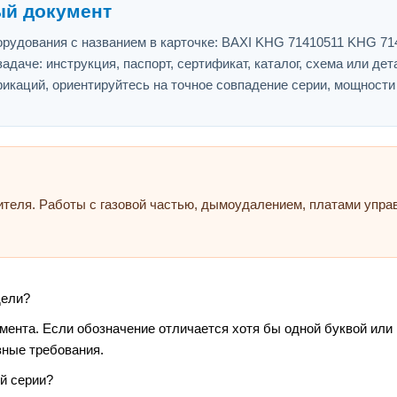
ый документ
рудования с названием в карточке: BAXI KHG 71410511 KHG 71
адаче: инструкция, паспорт, сертификат, каталог, схема или дет
икаций, ориентируйтесь на точное совпадение серии, мощности
ителя. Работы с газовой частью, дымоудалением, платами упр
дели?
умента. Если обозначение отличается хотя бы одной буквой или
зные требования.
й серии?