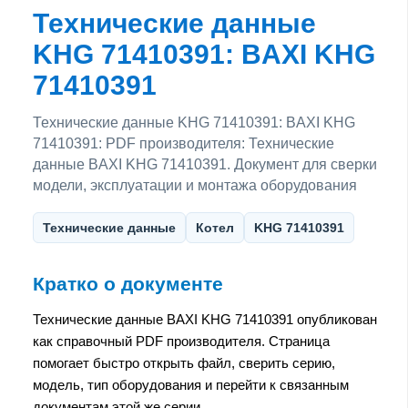
Технические данные
KHG 71410391: BAXI KHG
71410391
Технические данные KHG 71410391: BAXI KHG
71410391: PDF производителя: Технические
данные BAXI KHG 71410391. Документ для сверки
модели, эксплуатации и монтажа оборудования
Технические данные
Котел
KHG 71410391
Кратко о документе
Технические данные BAXI KHG 71410391 опубликован
как справочный PDF производителя. Страница
помогает быстро открыть файл, сверить серию,
модель, тип оборудования и перейти к связанным
документам этой же серии.