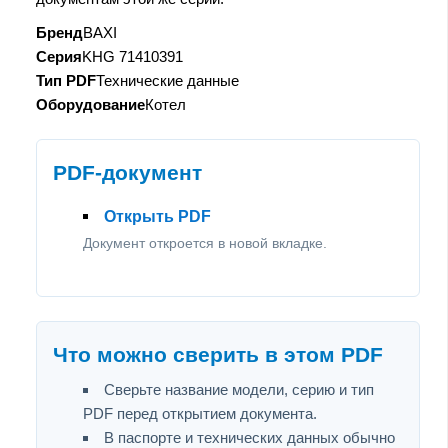
Бренд
BAXI
Серия
KHG 71410391
Тип PDF
Технические данные
Оборудование
Котел
PDF-документ
Открыть PDF
Документ откроется в новой вкладке.
Что можно сверить в этом PDF
Сверьте название модели, серию и тип
PDF перед открытием документа.
В паспорте и технических данных обычно