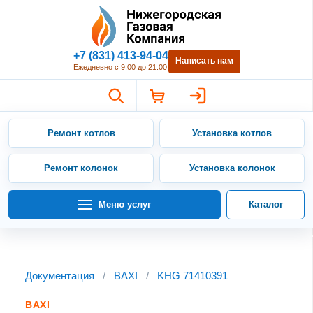
Нижегородская Газовая Компан
+7 (831) 413-94-04
Написать нам
Ежедневно с 9:00 до 21:00
Ремонт котлов
Установка котлов
Ремонт колонок
Установка колонок
Меню услуг
Каталог
Документация
/
BAXI
/
KHG 71410391
BAXI