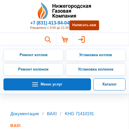
Нижегородская Газовая Компан
+7 (831) 413-94-04
Написать нам
Ежедневно с 9:00 до 21:00
Ремонт котлов
Установка котлов
Ремонт колонок
Установка колонок
Меню услуг
Каталог
Документация
/
BAXI
/
KHG 71410191
BAXI