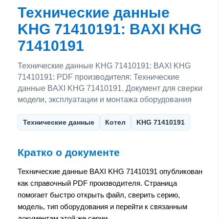
Технические данные
KHG 71410191: BAXI KHG
71410191
Технические данные KHG 71410191: BAXI KHG
71410191: PDF производителя: Технические
данные BAXI KHG 71410191. Документ для сверки
модели, эксплуатации и монтажа оборудования
Технические данные
Котел
KHG 71410191
Кратко о документе
Технические данные BAXI KHG 71410191 опубликован
как справочный PDF производителя. Страница
помогает быстро открыть файл, сверить серию,
модель, тип оборудования и перейти к связанным
документам этой же серии.