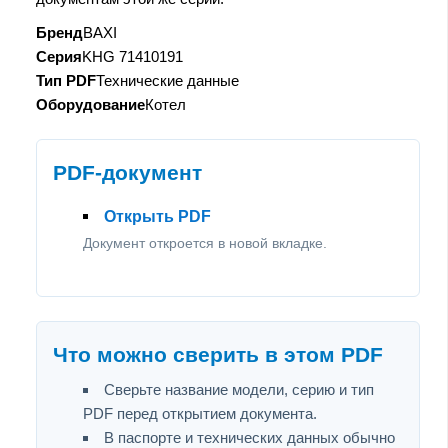
Бренд
BAXI
Серия
KHG 71410191
Тип PDF
Технические данные
Оборудование
Котел
PDF-документ
Открыть PDF
Документ откроется в новой вкладке.
Что можно сверить в этом PDF
Сверьте название модели, серию и тип
PDF перед открытием документа.
В паспорте и технических данных обычно